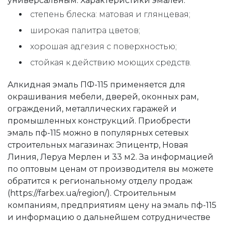
универсальным. Характеристики эмалей:
степень блеска: матовая и глянцевая;
широкая палитра цветов;
хорошая адгезия с поверхностью;
стойкая к действию моющих средств.
Алкидная эмаль ПФ-115 применяется для
окрашивания мебели, дверей, оконных рам,
ограждений, металлических гаражей и
промышленных конструкций. Приобрести
эмаль пф-115 можно в популярных сетевых
строительных магазинах: Эпицентр, Новая
Линия, Леруа Мерлен и 33 м2. За информацией
по оптовым ценам от производителя вы можете
обратится к региональному отделу продаж
(https://farbex.ua/region/). Строительным
компаниям, предприятиям цену на эмаль пф-115
и информацию о дальнейшем сотрудничестве