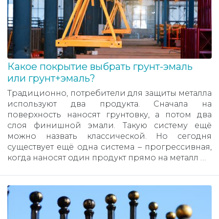
Какое покрытие выбрать грунт-эмаль
или грунт+эмаль?
Традиционно, потребители для защиты металла
используют два продукта. Сначала на
поверхность наносят грунтовку, а потом два
слоя финишной эмали. Такую систему ещё
можно назвать классической. Но сегодня
существует ещё одна система – прогрессивная,
когда наносят один продукт прямо на металл …