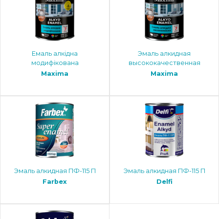
Емаль алкідна
Эмаль алкидная
модифікована
высококачественная
Maxima
Maxima
Эмаль алкидная ПФ-115 П
Эмаль алкидная ПФ-115 П
Farbex
Delfi