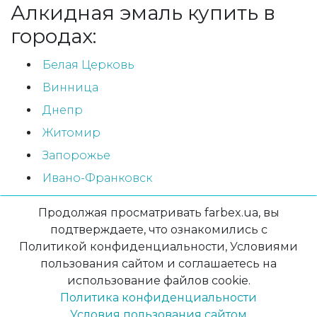
Алкидная эмаль купить в
городах:
Белая Церковь
Винница
Днепр
Житомир
Запорожье
Ивано-Франковск
Киев
Продолжая просматривать farbex.ua, вы
Луцк
подтверждаете, что ознакомились с
Львов
Политикой конфиденциальности, Условиями
пользования сайтом и соглашаетесь на
Николаев
использование файлов cookie.
Мукачево
Политика конфиденциальности
Одесса
Условия пользования сайтом