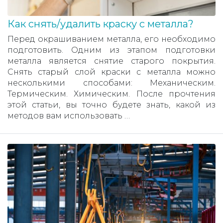
Как снять/удалить краску с металла?
Перед окрашиванием металла, его необходимо
подготовить. Одним из этапом подготовки
металла является снятие старого покрытия.
Снять старый слой краски с металла можно
несколькими способами: Механическим.
Термическим. Химическим. После прочтения
этой статьи, вы точно будете знать, какой из
методов вам использовать …