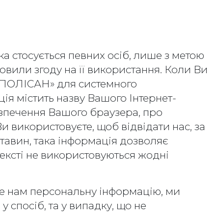
 стосується певних осіб, лише з метою
вили згоду на її використання. Коли Ви
 «ПОЛІСАН» для системного
ія містить назву Вашого Інтернет-
езпечення Вашого браузера, про
и використовуєте, щоб відвідати нас, за
тавин, така інформація дозволяє
тексті не використовуються жодні
е нам персональну інформацію, ми
 спосіб, та у випадку, що не