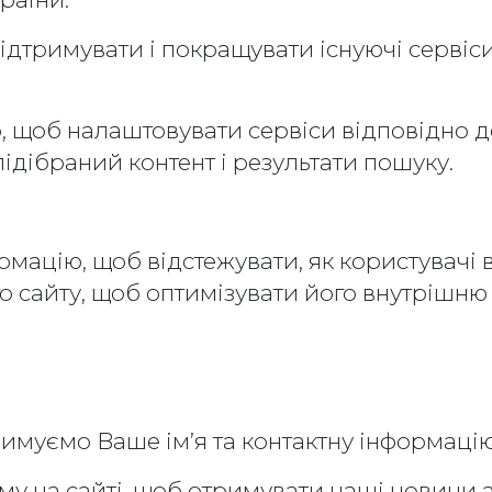
римувати і покращувати існуючі сервіси,
, щоб налаштовувати сервіси відповідно д
підібраний контент і результати пошуку.
ацію, щоб відстежувати, як користувачі в
о сайту, щоб оптимізувати його внутрішню 
римуємо Ваше ім’я та контактну інформацію
у на сайті, щоб отримувати наші новини а