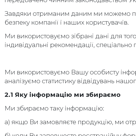
Завдяки отриманим даним ми можемо підт
безпеку компанії і наших користувачів.
Ми використовуємо зібрані дані для того
індивідуальні рекомендації, спеціально 
Ми використовуємо Вашу особисту інформ
аналізуємо статистику відвідувань нашог
2.1 Яку інформацію ми збираємо
Ми збираємо таку інформацію:
а) якщо Ви замовляєте продукцію, ми от
б) коли Ви заповнюєте реєстраційну форм