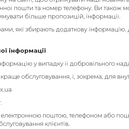
нної пошти та номер телефону. Ви також 
имувати більше пропозицій, інформації.
рами, які збирають додаткову інформацію. Д
ої інформації
формацію у випадку її добровільного над
краще обслуговування, і, зокрема, для вну
x.ua
.
електронною поштою, телефоном або пошт
слуговування клієнтів.