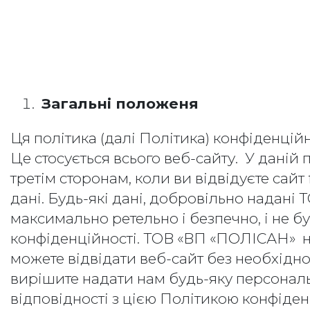
Загал
ьні положеня
Ця політика (далі Політика) конфіденційн
Це стосується всього веб-сайту. У даній
третім сторонам, коли ви відвідуєте сайт
дані. Будь-які дані, добровільно надан
максимально ретельно і безпечно, і не б
конфіденційності. ТОВ «ВП «ПОЛІСАН» н
можете відвідати веб-сайт без необхідно
вирішите надати нам будь-яку персональ
відповідності з цією Політикою конфіден