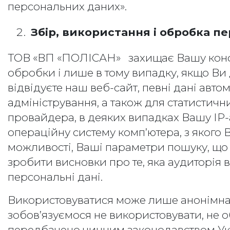
персональних даних».
Збір, використання і
обробка
пе
ТОВ «ВП «ПОЛІСАН» захищає Вашу конфід
обробки і лише в тому випадку, якщо Ви
відвідуєте наш веб-сайт, певні дані ав
адміністрування, а також для статистичн
провайдера, в деяких випадках Вашу ІР-
операційну систему комп’ютера, з якого В
можливості, Ваші параметри пошуку, що 
зробити висновки про те, яка аудиторія 
персональні дані.
Використовуватися може лише анонімна 
зобов’язуємося не використовувати, не об
передбачено чинним законодавством Ук