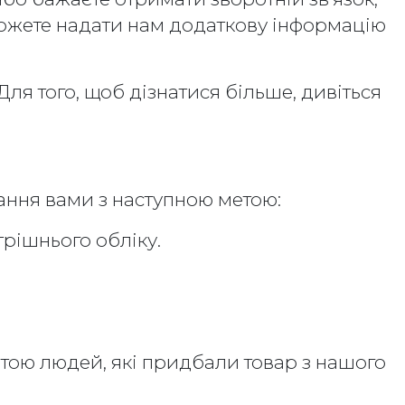
можете надати нам додаткову інформацію
ля того, щоб дізнатися більше, дивіться
ання вами з наступною метою:
трішнього обліку.
ою людей, які придбали товар з нашого