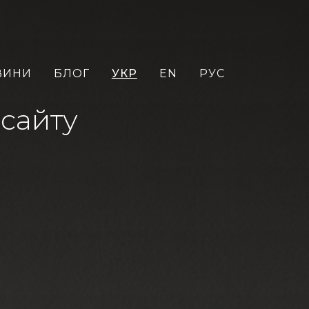
ВИНИ
БЛОГ
УКР
EN
РУС
 сайту