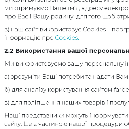
ми отримуємо Ваше ім’я, адресу електро
про Вас і Вашу родину, для того щоб отр
в) наш сайт використовує Cookies – прог
інформацію про
Cookies.
2.2 Використання вашої персональн
Ми використовуємо вашу персональну ін
а) зрозуміти Ваші потреби та надати Вам 
б) для аналізу користування сайтом farbe
в) для поліпшення наших товарів і послуг
Наші представники можуть інформувати 
сайту. Це є частиною нашої процедури об