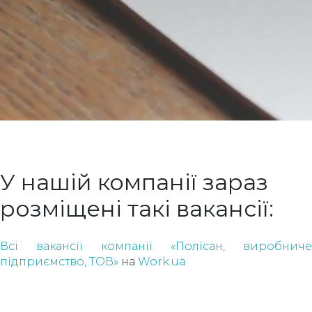
У нашій компанії зараз
розміщені такі вакансії:
Всі вакансії компанії «Полісан, виробниче
підприємство, ТОВ»
на
Work.ua