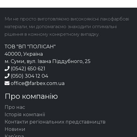
Ми не просто виготовляємо високоякісні лакофарбові
матеріали, ми допомагаємо знаходити оптимальні
рішення в кожному конкретному випадку.
ТОВ "ВП "ПОЛІСАН"
40000, Україна
м. Суми, вул. Івана Піддубного, 25
(0542) 650 621
(050) 304 12 04
office@farbex.com.ua
Про компанію
Про нас
Історія компанії
Контакти регіональних представництв
Новини
Кар’єра