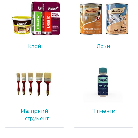
Клей
Лаки
Малярний
Пігменти
інструмент