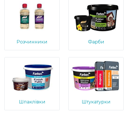
Розчинники
Фарби
Шпаклівки
Штукатурки