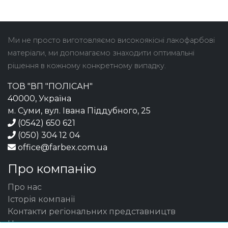
Ми не просто виготовляємо високоякісні лакофарбові
матеріали, ми допомагаємо знаходити оптимальні
рішення в кожному конкретному випадку.
ТОВ "ВП "ПОЛІСАН"
40000, Україна
м. Суми, вул. Івана Піддубного, 25
(0542) 650 621
(050) 304 12 04
office@farbex.com.ua
Про компанію
Про нас
Історія компанії
Контакти регіональних представництв
Новини