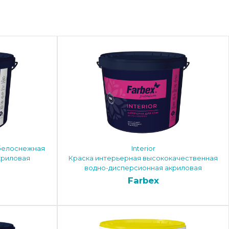
 белоснежная
Interior
криловая
Краска интерьерная высококачественная
водно-дисперсионная акриловая
Farbex