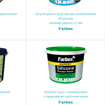
 акриловая
Штукатурка структурная силиконовая
«Короед»
размер зерна 2,0 мм
Farbex
альная
Краска-грунт силиконовая
с кварцевым наполнителем
Farbex