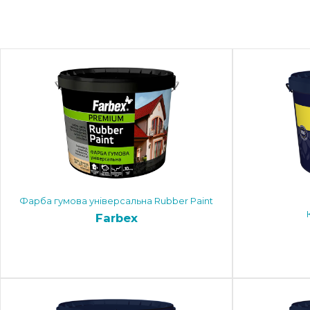
Фарба гумова універсальна Rubber Paint
Farbex