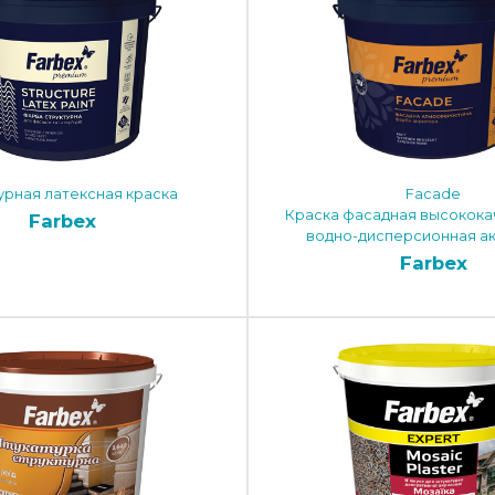
урная латексная краска
Facade
Краска фасадная высокока
Farbex
водно-дисперсионная а
Farbex