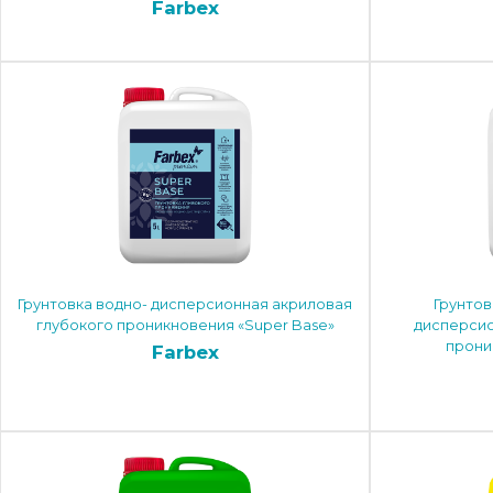
Farbex
Грунтовка водно- дисперсионная акриловая
Грунтов
глубокого проникновения «Super Base»
дисперсио
проник
Farbex