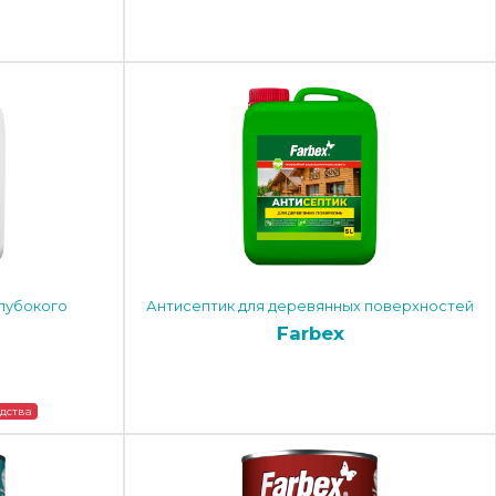
глубокого
Антисептик для деревянных поверхностей
Farbex
одства