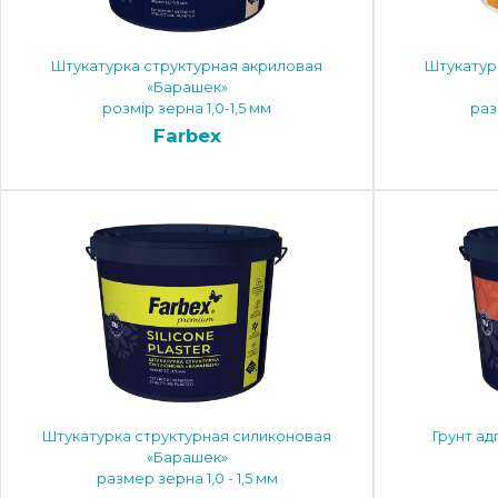
Штукатурка структурная акриловая
Штукатур
«Барашек»
розмір зерна 1,0-1,5 мм
раз
Farbex
Штукатурка структурная силиконовая
Грунт а
«Барашек»
размер зерна 1,0 - 1,5 мм