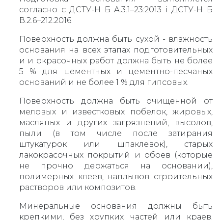
согласно с ДСТУ-Н Б А.3.1–23:2013 і ДСТУ-Н Б
В.2.6–212:2016.
Поверхность должна быть сухой - влажность
основания на всех этапах подготовительных
и и окрасочных работ должна быть не более
5 % для цементных и цементно-песчаных
оснований и не более 1 % для гипсовых.
Поверхность должна быть очищенной от
меловых и известковых побелок, жировых,
масляных и других загрязнений, высолов,
пыли (в том числе после затирания
штукатурок или шпаклевок), старых
лакокрасочных покрытий и обоев (которые
не прочно держаться на основании),
полимерных клеев, наплывов строительных
растворов или композитов.
Минеральные основания должны быть
крепкими, без хрупких частей или краев.