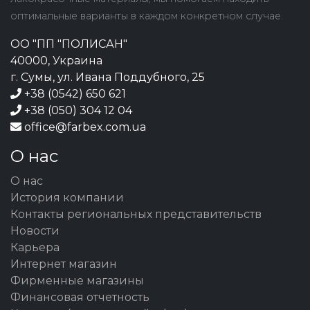
оптимальные варианты в каждом конкретном случае.
ОО "ПП "ПОЛИСАН"
40000, Украина
г. Сумы, ул. Ивана Поддубного, 25
+38 (0542) 650 621
+38 (050) 304 12 04
office@farbex.com.ua
О нас
О нас
История компании
Контакты региональных представительств
Новости
Карьера
Интернет магазин
Фирменные магазины
Финансовая отчетность