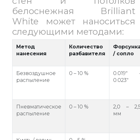
стен и потолков
белоснежная Brilliant
White может наноситься
следующими методами:
Метод
Количество
Форсунк
нанесения
разбавителя
/ сопло
Безвоздушное
0 – 10 %
0.019" 
распыление
0.023"
Пневматическое
0 – 10 %
2,0 – 2,
распыление
мм