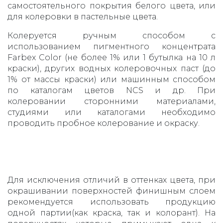
самостоятельного покрытия белого цвета, или
для колеровки в пастельные цвета.
Колеруется ручным способом с
использованием пигментного концентрата
Farbex Color (не более 1% или 1 бутылка на 10 л
краски), других водных колеровочных паст (до
1% от массы краски) или машинным способом
по каталогам цветов NCS и др. При
колеровании сторонними материалами,
студиями или каталогами необходимо
проводить пробное колерование и окраску.
Для исключения отличий в оттенках цвета, при
окрашивании поверхностей финишным слоем
рекомендуется использовать продукцию
одной партии(как краска, так и колорант). На