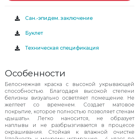
Сан.-эпидем. заключение
Буклет
Техническая спецификация
Особенности
Белоснежная краска с высокой укрывающей
способностью. Благодаря высокой степени
белизны визуально осветляет помещение. Не
желтеет со временем. Создает матовое
покрытие, которое полностью позволяет стенам
«дышать». Легко наносится, не образует
наплывы и не разбрызгивается в процессе
окрашивания. Стойкая к влажной очистке
(стойкость к мокрому истиранию – 4 класс по