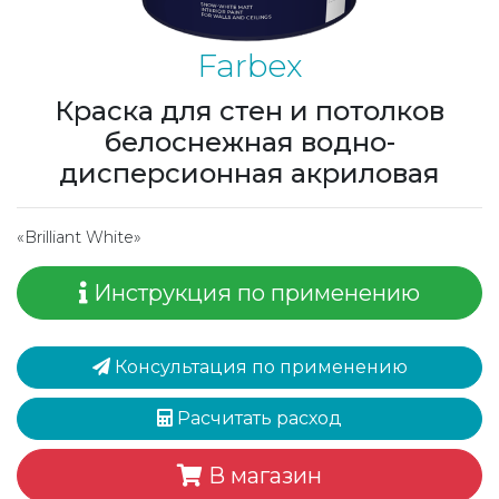
Farbex
Краска для стен и потолков
белоснежная водно-
дисперсионная акриловая
«Brilliant White»
Инструкция по применению
Консультация по применению
Расчитать расход
В магазин