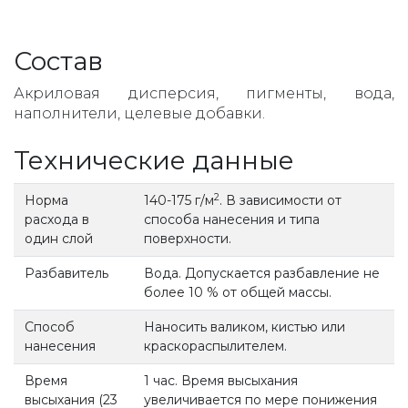
Состав
Акриловая дисперсия, пигменты, вода,
наполнители, целевые добавки.
Технические данные
2
Норма
140-175 г/м
. В зависимости от
расхода в
способа нанесения и типа
один слой
поверхности.
Разбавитель
Вода. Допускается разбавление не
более 10 % от общей массы.
Способ
Наносить валиком, кистью или
нанесения
краскораспылителем.
Время
1 час. Время высыхания
высыхания (23
увеличивается по мере понижения