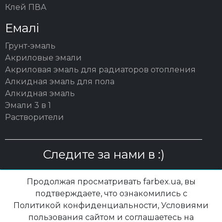
Клей ПВА
Емалі
Грунт-эмаль
Акриловые эмали
Акриловая эмаль для радиаторов отопления
Алкидная эмаль для пола
Алкидная эмаль
Эмали 3 в 1
Растворители
Следите за нами в :)
Продолжая просматривать farbex.ua, вы
подтверждаете, что ознакомились с
Политикой конфиденциальности, Условиями
© 2003 – 2026 ОО "ПП "ПОЛИСАН"| farbex.ua
пользования сайтом и соглашаетесь на