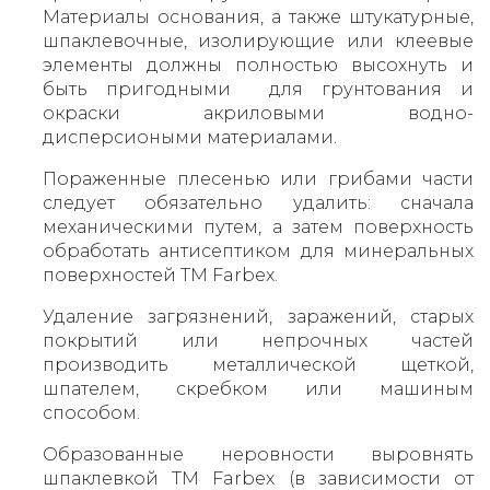
Материалы основания, а также штукатурные,
шпаклевочные, изолирующие или клеевые
элементы должны полностью высохнуть и
быть пригодными для грунтования и
окраски акриловыми водно-
дисперсиоными материалами.
Пораженные плесенью или грибами части
следует обязательно удалить: сначала
механическими путем, а затем поверхность
обработать антисептиком для минеральных
поверхностей ТМ Farbex.
Удаление загрязнений, заражений, старых
покрытий или непрочных частей
производить металлической щеткой,
шпателем, скребком или машиным
способом.
Образованные неровности выровнять
шпаклевкой ТМ Farbex (в зависимости от