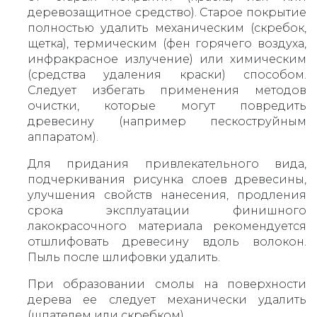
деревозащитное средство). Старое покрытие
полностью удалить механическим (скребок,
щетка), термическим (фен горячего воздуха,
инфракрасное излучение) или химическим
(средства удаления краски) способом.
Следует избегать применения методов
очистки, которые могут повредить
древесину (например пескоструйным
аппаратом).
Для придания привлекательного вида,
подчеркивания рисунка слоев древесины,
улучшения свойств нанесения, продления
срока эксплуатации финишного
лакокрасочного материала рекомендуется
отшлифовать древесину вдоль волокон.
Пыль после шлифовки удалить.
При образовании смолы на поверхности
дерева ее следует механически удалить
(шпателем или скребком).