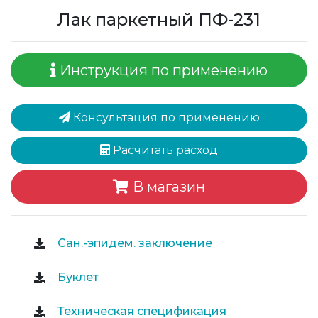
Лак паркетный ПФ-231
Инструкция по применению
Консультация по применению
Расчитать расход
В магазин
Сан.-эпидем. заключение
Буклет
Техническая спецификация