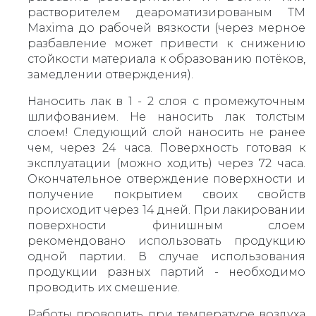
растворителем деароматизированым ТМ
Maxima до рабочей вязкости (через мерное
разбавление может привести к снижению
стойкости материала к образованию потёков,
замедлении отверждения).
Наносить лак в 1 - 2 слоя с промежуточным
шлифованием. Не наносить лак толстым
слоем! Следующий слой наносить не ранее
чем, через 24 часа. Поверхность готовая к
эксплуатации (можно ходить) через 72 часа.
Окончательное отверждение поверхности и
получение покрытием своих свойств
происходит через 14 дней. При лакировании
поверхности финишным слоем
рекомендовано использовать продукцию
одной партии. В случае использования
продукции разных партий - необходимо
проводить их смешение.
Работы проводить при температуре воздуха