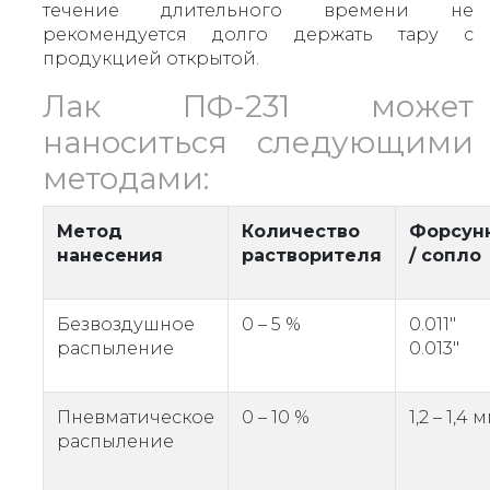
течение длительного времени не
рекомендуется долго держать тару с
продукцией открытой.
Лак ПФ-231 может
наноситься следующими
методами:
Метод
Количество
Форсун
нанесения
растворителя
/ сопло
Безвоздушное
0 – 5 %
0.011"
распыление
0.013"
Пневматическое
0 – 10 %
1,2 – 1,4 
распыление