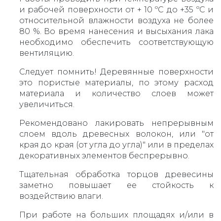
и рабочей поверхности от + 10 ºС до +35 ºС и
относительной влажности воздуха не более
80 %. Во время нанесения и высыхания лака
необходимо обеспечить соответствующую
вентиляцию.
Следует помнить! Деревянные поверхности
это пористые материалы, по этому расход
материала и количество слоев может
увеличиться.
Рекомендовано лакировать непрерывным
слоем вдоль древесных волокон, или "от
края до края (от угла до угла)" или в пределах
декоративных элементов беспрерывно.
Тщательная обработка торцов древесины
заметно повышает ее стойкость к
воздействию влаги.
При работе на больших площадях и/или в