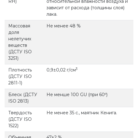
RH)
относительной влажности воздуха и
зависит от расхода (толщины слоя)
лака.
Массовая
Не менее 48 %
доля
нелетучих
веществ
(ДСТУ ISO
3251)
3
Плотность
0,9±0,02 г/см
(ДСТУ ISO
2811-1)
Блеск (ДСТУ
Не менше 100 GU (при 60º)
ISO 2813)
Твердость
Не менее 35 с., маятник Кенига.
(ДСТУ ISO
1522)
Объемная
47±2 %.