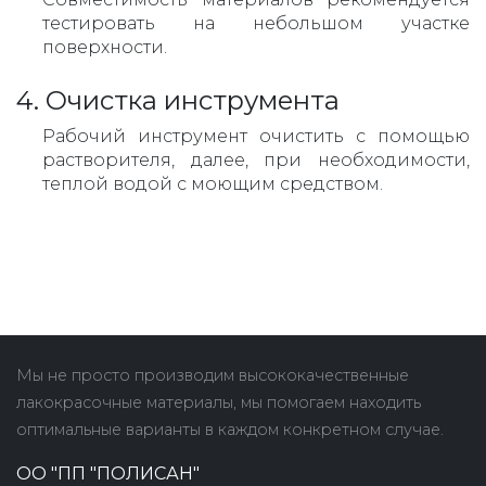
тестировать на небольшом участке
поверхности.
4. Очистка инструмента
Рабочий инструмент очистить с помощью
растворителя, далее, при необходимости,
теплой водой с моющим средством.
Мы не просто производим высококачественные
лакокрасочные материалы, мы помогаем находить
оптимальные варианты в каждом конкретном случае.
ОО "ПП "ПОЛИСАН"