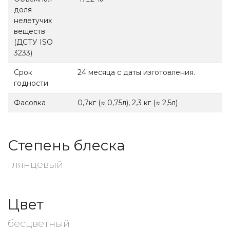
доля
нелетучих
веществ
(ДСТУ ISO
3233)
Срок
24 месяца с даты изготовления.
годности
Фасовка
0,7кг (≈ 0,75л), 2,3 кг (≈ 2,5л)
Степень блеска
глянцевый
Цвет
бесцветный