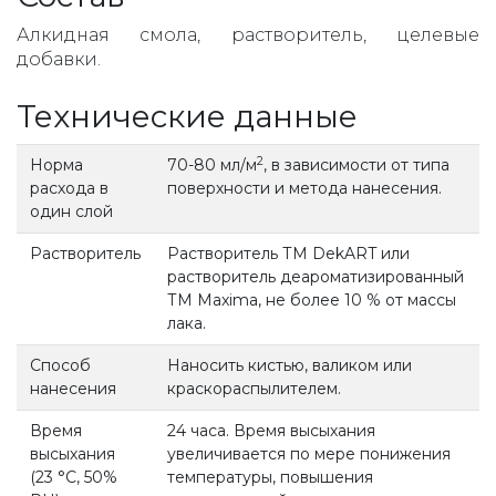
Алкидная смола, растворитель, целевые
добавки.
Технические данные
2
Норма
70-80 мл/м
, в зависимости от типа
расхода в
поверхности и метода нанесения.
один слой
Растворитель
Растворитель ТМ DekART или
растворитель деароматизированный
ТМ Maxima, не более 10 % от массы
лака.
Способ
Наносить кистью, валиком или
нанесения
краскораспылителем.
Время
24 часа. Время высыхания
высыхания
увеличивается по мере понижения
(23 °С, 50%
температуры, повышения