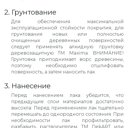
2. Грунтование
Для обеспечения максимальной
эксплуатационной стойкости покрытия, для
грунтования новых или полностью
очищенных деревянных поверхностей
следует применять алкидную грунтовку
деревозащитную ТМ Maxima. ВНИМАНИЕ!
Грунтовка приподнимает ворс древесины,
поэтому необходимо отшлифовать
поверхность, а затем наносить лак.
3. Нанесение
Перед нанесением лака убедится, что
предыдущие слои материалов достаточно
высохла. Перед применением лак тщательно
перемешать до однородного состояния. При
необходимости лак профильтровать,
разбавить растворителем ТМ DekART или