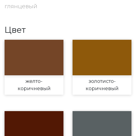
глянцевый
Цвет
желто-
золотисто-
коричневый
коричневый