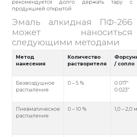
рекомендуется долго держать тару с
продукцией открытой.
Эмаль алкидная ПФ-266
может наноситься
следующими методами
Метод
Количество
Форсун
нанесения
растворителя
/ сопло
Безвоздушное
0 – 5 %
0.017"
распыление
0.023"
Пневматическое
0 – 10 %
1,0 – 2,0
распыление