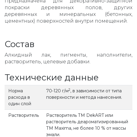
Предназначена для декоративно-защитной
покраски деревянных полов, других
деревянных и минеральных (бетонных,
цементных) поверхностей внутри помещений.
Состав
Алкидный лак, пигменты, наполнители,
растворитель, целевые добавки.
Технические данные
2
Норма
70-120 г/м
, в зависимости от типа
расхода в
поверхности и метода нанесения.
один слой
Растворитель
Растворитель ТМ DekART или
растворитель деароматизированный
ТМ Maxima, не более 10 % от массы
эмали.