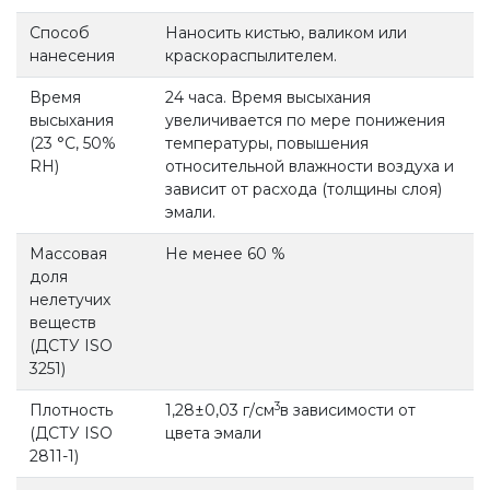
Способ
Наносить кистью, валиком или
нанесения
краскораспылителем.
Время
24 часа. Время высыхания
высыхания
увеличивается по мере понижения
(23 °С, 50%
температуры, повышения
RH)
относительной влажности воздуха и
зависит от расхода (толщины слоя)
эмали.
Массовая
Не менее 60 %
доля
нелетучих
веществ
(ДСТУ ISO
3251)
3
Плотность
1,28±0,03 г/см
в зависимости от
(ДСТУ ISO
цвета эмали
2811-1)