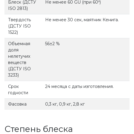
Блеск (ДСТУ
Не менее 60 GU (при 60º)
ISO 2813)
Твердость
Не менее 30 сек, маятник Кенига.
(ДСТУ ISO
1522)
Объемная
56±2 %
доля
нелетучих
веществ
(ДСТУ ISO
3233)
Срок
24 месяца с даты изготовления.
годности
Фасовка
0,3 кг, 0,9 кг, 2,8 кг
Степень блеска