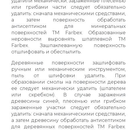
удалили механически; зараженные плесенью
или грибами части следует обязательно
удалить: сначала механическими средствами,
а затем поверхность обработать
антисептиком для минеральных
поверхностей ТМ Farbex. Образованные
неровности выровнять шпатлевкой ТМ
Farbex. Зашпаклеванную поверхность
отшлифовать и обеспылить.
Деревянные поверхности зашлифовать
ручным или механическим инструментом,
пыль от шлифовки удалить. При
образовании смолы на поверхности дерева
ее следует механически удалить (шпателем
или скребком). В случае заражения
древесины синей, плесенью или грибком
зараженные участки следует обязательно
удалить: сначала механическими средствами,
а затем древесину обработать антисептиком
для деревянных поверхностей ТМ Farbex.