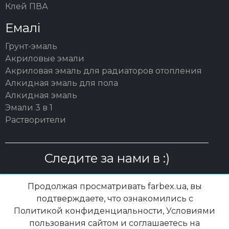
Клей ПВА
Емалі
Грунт-эмаль
Акриловые эмали
Акриловая эмаль для радиаторов отопления
Алкидная эмаль для пола
Алкидная эмаль
Эмали 3 в 1
Растворители
Следите за нами в :)
Продолжая просматривать farbex.ua, вы
подтверждаете, что ознакомились с
Политикой конфиденциальности, Условиями
© 2003 – 2026 ОО "ПП "ПОЛИСАН"| farbex.ua
пользования сайтом и соглашаетесь на