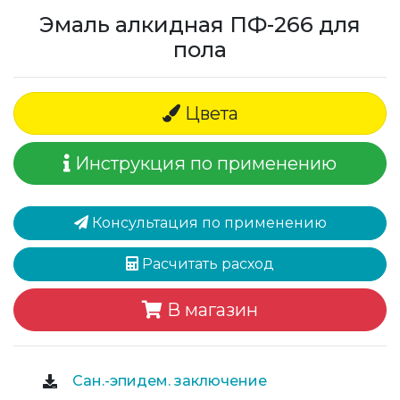
Эмаль алкидная ПФ-266 для
пола
Цвета
Инструкция по применению
Консультация по применению
Расчитать расход
В магазин
Сан.-эпидем. заключение