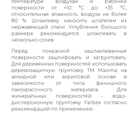
температуре воздухай и рабочей
поверхности от +10 °С до +35 °С,
относительная влажность воздуха не более
80 %. Шпаклевку наносить шпателем из
нержавеющей стали. Углубления большого
размера рекомендуется шпаклевать в
несколько слоев.
Перед покраской зашпаклеванные
поверхности зашлифовать и загрунтовать.
Для деревянных поверхностей использовать
деревозащитную грунтовку ТМ Maxima на
алкидной или акриловой основе в
зависимости от типа финишного
лакокрасочного материала. Для
минеральных поверхностей - водо-
дисперсионную грунтовку Farbex согласно
рекомендаций по применению.