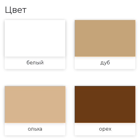
Цвет
белый
дуб
ольха
орех