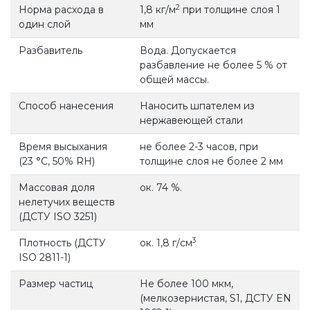
2
Норма расхода в
1,8 кг/м
при толщине слоя 1
один слой
мм
Разбавитель
Вода. Допускается
разбавление не более 5 % от
общей массы.
Способ нанесения
Наносить шпателем из
нержавеющей стали
Время высыхания
не более 2-3 часов, при
(23 °С, 50% RH)
толщине слоя не более 2 мм
Массовая доля
ок. 74 %.
нелетучих веществ
(ДСТУ ISO 3251)
3
Плотность (ДСТУ
ок. 1,8 г/см
ISO 2811-1)
Размер частиц
Не более 100 мкм,
(мелкозернистая, S1, ДСТУ EN