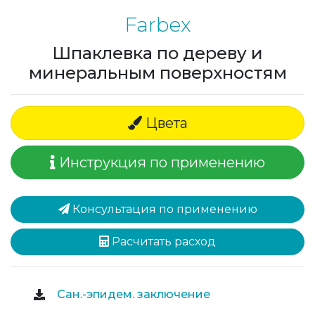
Farbex
Шпаклевка по дереву и
минеральным поверхностям
Цвета
Инструкция по применению
Консультация по применению
Расчитать расход
Сан.-эпидем. заключение