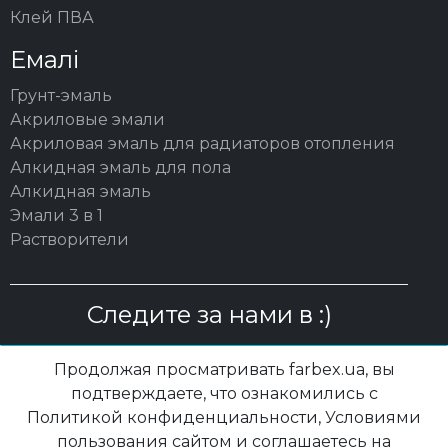
Клей ПВА
Емалі
Грунт-эмаль
Акриловые эмали
Акриловая эмаль для радиаторов отопления
Алкидная эмаль для пола
Алкидная эмаль
Эмали 3 в 1
Растворители
Следите за нами в :)
Продолжая просматривать farbex.ua, вы
подтверждаете, что ознакомились с
Политикой конфиденциальности, Условиями
© 2003 – 2026 ОО "ПП "ПОЛИСАН"| farbex.ua
пользования сайтом и соглашаетесь на