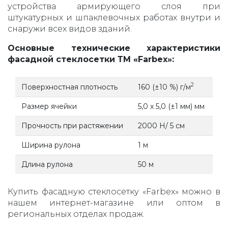
устройства армирующего слоя при
штукатурных и шпаклевочных работах внутри и
снаружи всех видов зданий.
Основные технические характеристики
фасадной стеклосетки ТМ «Farbex»:
2
Поверхностная плотность
160 (±10 %) г/м
Размер ячейки
5,0 х 5,0 (±1 мм) мм
Прочность при растяжении
2000 Н/ 5 см
Ширина рулона
1 м
Длина рулона
50 м
Купить фасадную стеклосетку «Farbex» можно в
нашем интернет-магазине или оптом в
региональных отделах продаж.