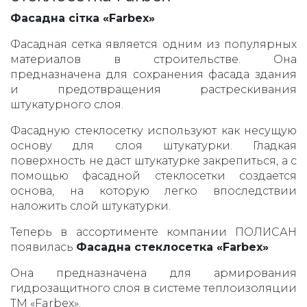
Фасадна сітка «Farbex»
Фасадная сетка является одним из популярных
материалов в строительстве. Она
предназначена для сохранения фасада здания
и предотвращения растрескивания
штукатурного слоя.
Фасадную стеклосетку используют как несущую
основу для слоя штукатурки. Гладкая
поверхность не даст штукатурке закрепиться, а с
помощью фасадной стеклосетки создается
основа, на которую легко впоследствии
наложить слой штукатурки.
Теперь в ассортименте компании ПОЛИСАН
появилась
Фасадна стеклосетка «Farbex»
Она предназначена для армирования
гидрозащитного слоя в системе теплоизоляции
ТМ «Farbex».