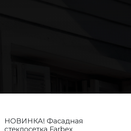
НОВИНКА! Фасадная
стеклосетка Farbex