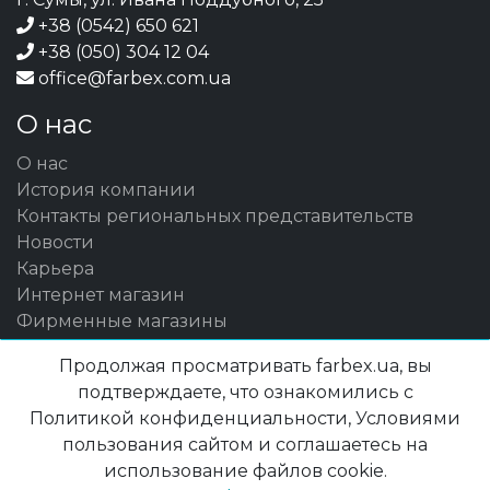
+38 (0542) 650 621
+38 (050) 304 12 04
office@farbex.com.ua
О нас
О нас
История компании
Контакты региональных представительств
Новости
Карьера
Интернет магазин
Фирменные магазины
Финансовая отчетность
Продолжая просматривать farbex.ua, вы
Контакты (центральный офис)
подтверждаете, что ознакомились с
Борьба с коррупцией
Политикой конфиденциальности, Условиями
Каталог продукции ПОЛИСАН
пользования сайтом и соглашаетесь на
Product catalogue POLYSAN ENG
использование файлов cookie.