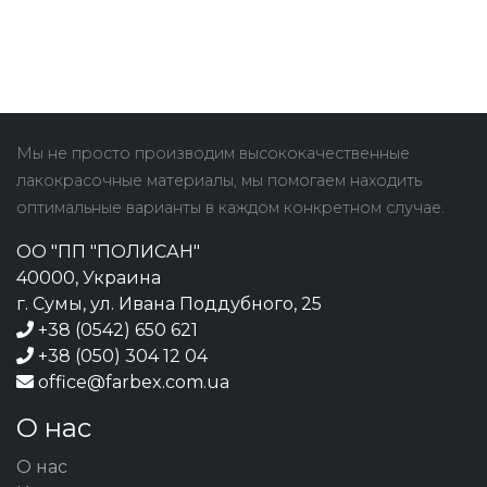
Мы не просто производим высококачественные
лакокрасочные материалы, мы помогаем находить
оптимальные варианты в каждом конкретном случае.
ОО "ПП "ПОЛИСАН"
40000, Украина
г. Сумы, ул. Ивана Поддубного, 25
+38 (0542) 650 621
+38 (050) 304 12 04
office@farbex.com.ua
О нас
О нас