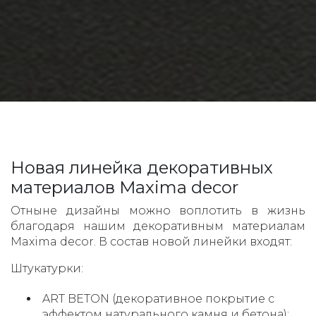
Новая линейка декоративных
материалов Maxima decor
Отныне дизайны можно воплотить в жизнь
благодаря нашим декоративным материалам
Maxima decor. В состав новой линейки входят:
Штукатурки:
ART BETON (декоративное покрытие с
эффектом натурального камня и бетона);