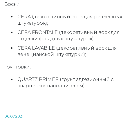
Воски:
CERA (декоративный воск для рельефных
штукатурок);
CERA FRONTALE (декоративный воск для
отделки фасадных штукатурок);
CERA LAVABILE (декоративный воск для
венецианской штукатурки);
Грунтовки:
QUARTZ PRIMER (грунт адгезионный с
кварцевым наполнителем).
06.07.2021