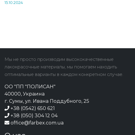
15.10.2024
Мы не просто производим высококачественные
лакокрасочные материалы, мы помогаем находить
оптимальные варианты в каждом конкретном случае.
ОО "ПП "ПОЛИСАН"
40000, Украина
г. Сумы, ул. Ивана Поддубного, 25
+38 (0542) 650 621
+38 (050) 304 12 04
office@farbex.com.ua