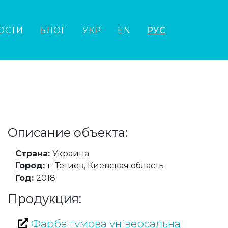
ОСТИ
БЛОГ
УКР
EN
РУС
Описание объекта:
Страна:
Украина
Город:
г. Тетиев, Киевская область
Год:
2018
Продукция:
Фарба гумова універсальна