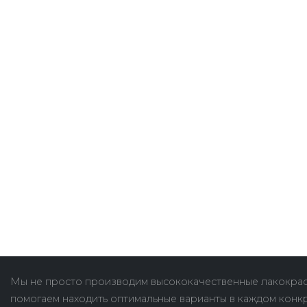
Мы не просто производим высококачественные лакокрас
помогаем находить оптимальные варианты в каждом конк