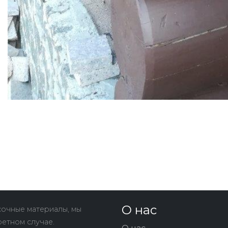
О нас
очные материалы, мы
ретном случае.