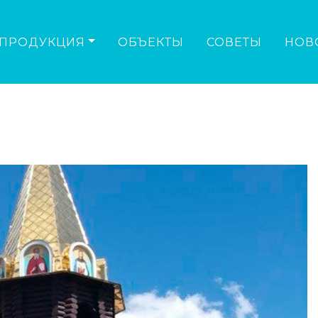
ПРОДУКЦИЯ
ОБЪЕКТЫ
СОВЕТЫ
НОВ