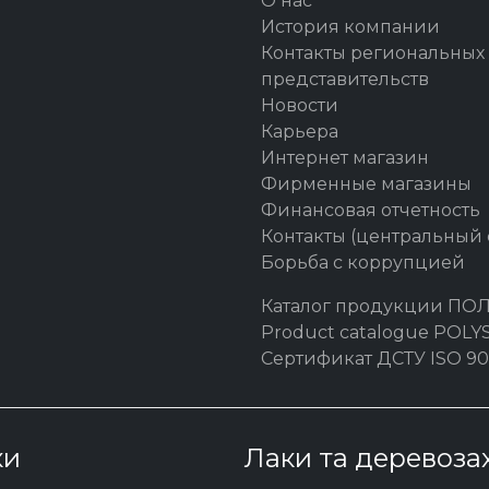
О нас
История компании
Контакты региональных
представительств
Новости
Карьера
Интернет магазин
Фирменные магазины
Финансовая отчетность
Контакты (центральный
Борьба с коррупцией
Каталог продукции ПО
Product catalogue POL
Сертификат ДСТУ ISO 90
ки
Лаки та деревоза