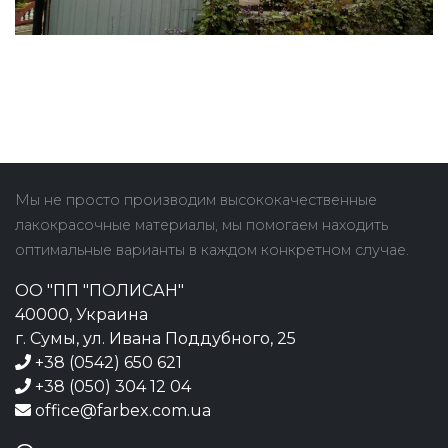
Мы не просто производим высококачественные
лакокрасочные материалы, мы помогаем находить
оптимальные варианты в каждом конкретном случае.
ОО "ПП "ПОЛИСАН"
40000, Украина
г. Сумы, ул. Ивана Поддубного, 25
+38 (0542) 650 621
+38 (050) 304 12 04
office@farbex.com.ua