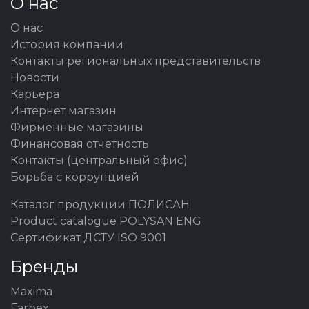
О нас
О нас
История компании
Контакты региональных представительств
Новости
Карьера
Интернет магазин
Фирменные магазины
Финансовая отчетность
Контакты (центральный офис)
Борьба с коррупцией
Каталог продукции ПОЛИСАН
Product catalogue POLYSAN ENG
Сертификат ДСТУ ISO 9001
Бренды
Maxima
Farbex