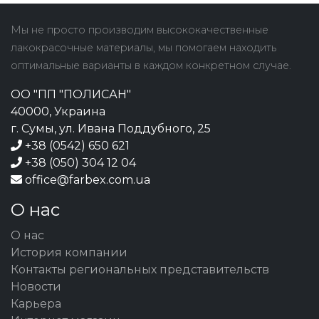
Мы не просто производим высококачественные
лакокрасочные материалы, мы помогаем находить
оптимальные варианты в каждом конкретном случае.
ОО "ПП "ПОЛИСАН"
40000, Украина
г. Сумы, ул. Ивана Поддубного, 25
+38 (0542) 650 621
+38 (050) 304 12 04
office@farbex.com.ua
О нас
О нас
История компании
Контакты региональных представительств
Новости
Карьера