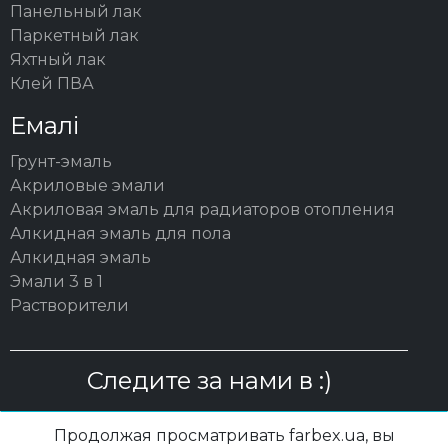
Панельный лак
Паркетный лак
Яхтный лак
Клей ПВА
Емалі
Грунт-эмаль
Акриловые эмали
Акриловая эмаль для радиаторов отопления
Алкидная эмаль для пола
Алкидная эмаль
Эмали 3 в 1
Растворители
Следите за нами в :)
Продолжая просматривать farbex.ua, вы