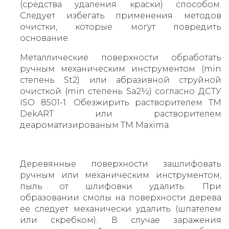
(средства удаления краски) способом.
Следует избегать применения методов
очистки, которые могут повредить
основание.
Металлические поверхности обработать
ручным механическим инструментом (min
степень St2) или абразивной струйной
очисткой (min степень Sa2½) согласно ДСТУ
ISO 8501-1. Обезжирить растворителем ТМ
DekART или растворителем
деароматизированым ТМ Maxima.
Деревянные поверхности зашлифовать
ручным или механическим инструментом,
пыль от шлифовки удалить. При
образовании смолы на поверхности дерева
ее следует механически удалить (шпателем
или скребком). В случае заражения