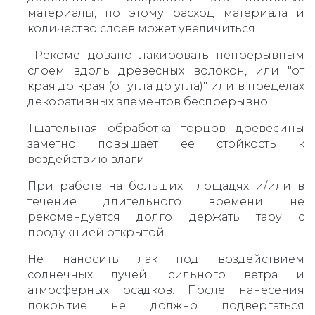
материалы, по этому расход материала и
количество слоев может увеличиться.
Рекомендовано лакировать непрерывным
слоем вдоль древесных волокон, или "от
края до края (от угла до угла)" или в пределах
декоративных элементов беспрерывно.
Тщательная обработка торцов древесины
заметно повышает ее стойкость к
воздействию влаги.
При работе на больших площадях и/или в
течение длительного времени не
рекомендуется долго держать тару с
продукцией открытой.
Не наносить лак под воздействием
солнечных лучей, сильного ветра и
атмосферных осадков. После нанесения
покрытие не должно подвергаться