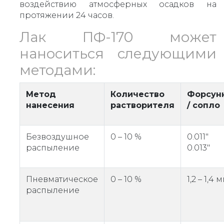
воздействию атмосферных осадков на
протяжении 24 часов.
Лак ПФ-170 может
наноситься следующими
методами:
Метод
Количество
Форсун
нанесения
растворителя
/ сопло
Безвоздушное
0 – 10 %
0.011"
распыление
0.013"
Пневматическое
0 – 10 %
1,2 – 1,4 
распыление