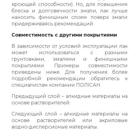
кроющей способности). Но, для повышения
блеска и долговечности эмали, лак лучше
наносить финишным слоем поверх эмали
придерживаясь рекомендаций.
Совместимость с другими покрытиями
В зависимости от условий эксплуатации лак
может использоваться с разными
грунтовками, эмалями и финишными
покрытиями. Примеры совместимости
приведены ниже. Для получения более
подробной рекомендации обратитесь к
специалистам компании ПОЛIСАН.
Предыдущий слой – алкидные материалы на
основе растворителей.
Следующий слой – алкидные материалы на
основе растворителей или акриловые
водно-дисперсионые материалы.