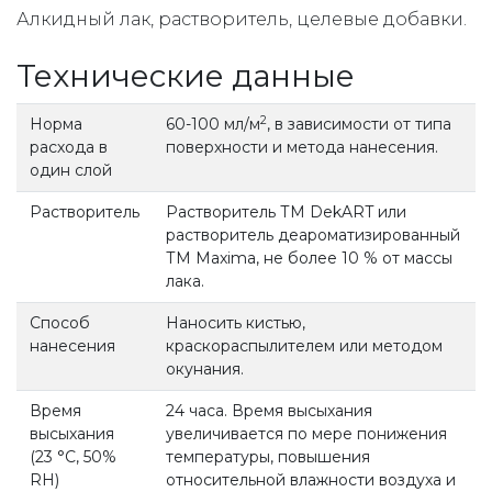
Алкидный лак, растворитель, целевые добавки.
Технические данные
2
Норма
60-100 мл/м
, в зависимости от типа
расхода в
поверхности и метода нанесения.
один слой
Растворитель
Растворитель ТМ DekART или
растворитель деароматизированный
ТМ Maxima, не более 10 % от массы
лака.
Способ
Наносить кистью,
нанесения
краскораспылителем или методом
окунания.
Время
24 часа. Время высыхания
высыхания
увеличивается по мере понижения
(23 °С, 50%
температуры, повышения
RH)
относительной влажности воздуха и