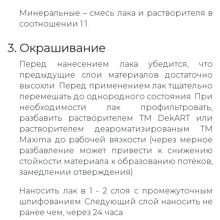
Минеральные – смесь лака и растворителя в
соотношении 1:1.
3. Окрашивание
Перед нанесением лака убедится, что
предыдущие слои материалов достаточно
высохли. Перед применением лак тщательно
перемешать до однородного состояния. При
необходимости лак профильтровать,
разбавить растворителем ТМ DekART или
растворителем деароматизированым ТМ
Maxima до рабочей вязкости (через мерное
разбавление может привести к снижению
стойкости материала к образованию потёков,
замедлении отверждения).
Наносить лак в 1 - 2 слоя с промежуточным
шлифованием. Следующий слой наносить не
ранее чем, через 24 часа.