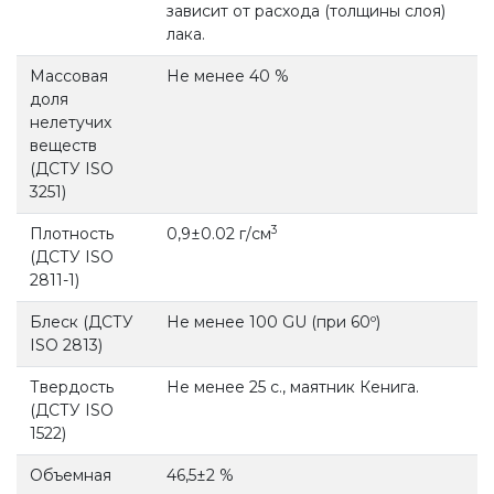
зависит от расхода (толщины слоя)
лака.
Массовая
Не менее 40 %
доля
нелетучих
веществ
(ДСТУ ISO
3251)
3
Плотность
0,9±0.02 г/см
(ДСТУ ISO
2811-1)
Блеск (ДСТУ
Не менее 100 GU (при 60º)
ISO 2813)
Твердость
Не менее 25 с., маятник Кенига.
(ДСТУ ISO
1522)
Объемная
46,5±2 %