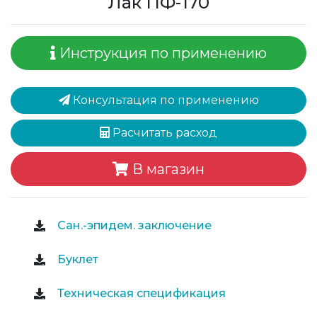
Лак ПФ-170
Инструкция по применению
Консультация по применению
Расчитать расход
В магазин
Сан.-эпидем. заключение
Буклет
Техническая спецификация