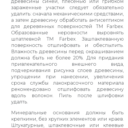
древесины синей, плесенью или грибком
зараженные участки следует обязательно
удалить: сначала механическими средствами,
а затем древесину обработать антисептиком
для деревянных поверхностей ТМ Farbex.
Образованные неровности выровнять
шпатлевкой ТМ Farbex. Зашпаклеванную
поверхность отшлифовать и обеспылить.
Влажность древесины перед окрашиванием
должна быть не более 20%. Для придания
привлекательного внешнего вида,
подчеркивания рисунка слоев древесины,
упрощении при нанесении, увеличения
срока службы лакокрасочного материала
рекомендовано отшлифовать древесину
вдоль волокон. Пиль после шлифовки
удалть.
Минеральные основания должны быть
крепкими, без хрупких элементов или краев.
Штукатурные, шпаклевочные или клеевые