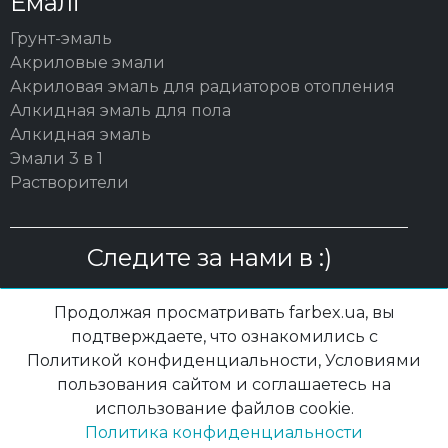
Емалі
Грунт-эмаль
Акриловые эмали
Акриловая эмаль для радиаторов отопления
Алкидная эмаль для пола
Алкидная эмаль
Эмали 3 в 1
Растворители
Следите за нами в :)
Продолжая просматривать farbex.ua, вы
подтверждаете, что ознакомились с
Политикой конфиденциальности, Условиями
© 2003 – 2026 ОО "ПП "ПОЛИСАН"| farbex.ua
пользования сайтом и соглашаетесь на
использование файлов cookie.
Политика конфиденциальности
|
Политика конфиденциальности