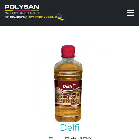
Лак для дерева
Лак ПФ-170 Delfi
Delfi