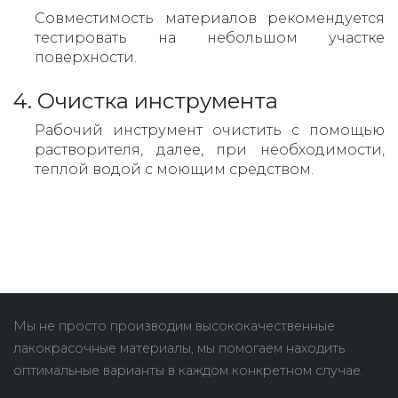
Совместимость материалов рекомендуется
тестировать на небольшом участке
поверхности.
4. Очистка инструмента
Рабочий инструмент очистить с помощью
растворителя, далее, при необходимости,
теплой водой с моющим средством.
Мы не просто производим высококачественные
лакокрасочные материалы, мы помогаем находить
оптимальные варианты в каждом конкретном случае.