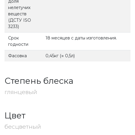
доля
нелетучих
веществ
(ДСТУ ISO
3233)
Срок
18 месяцев с даты изготовления.
годности
Фасовка
0,45кг (≈ 0,5л)
Степень блеска
глянцевый
Цвет
бесцветный