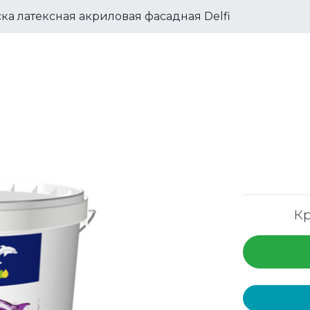
ска латексная акриловая фасадная Delfi
Кр