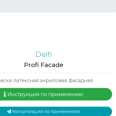
Delfi
Profi Facade
аска латексная акриловая фасадная
Инструкция по применению
Консультация по применению