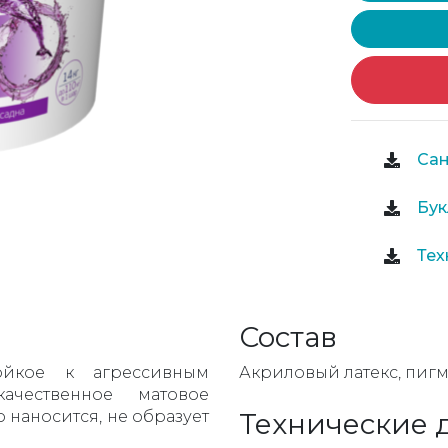
Сан
Бук
Тех
Состав
тойкое к агрессивным
Акриловый латекс, пигм
ачественное матовое
 наносится, не образует
Технические 