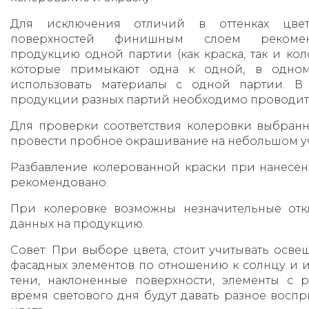
Для исключения отличий в оттенках цве
поверхностей финишным слоем рекоменд
продукцию одной партии (как краска, так и кол
которые примыкают одна к одной, в одном
использовать материалы с одной партии. В 
продукции разных партий необходимо проводит
Для проверки соответствия колеровки выбранн
провести пробное окрашивание на небольшом уч
Разбавление колерованной краски при нанесе
рекомендовано.
При колеровке возможны незначительные отк
данных на продукцию.
Совет: При выборе цвета, стоит учитывать осв
фасадных элементов по отношению к солнцу и их
тени, наклоненные поверхности, элементы с р
время светового дня будут давать разное воспр