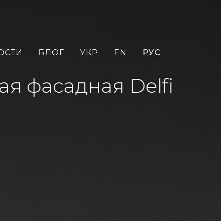
ОСТИ
БЛОГ
УКР
EN
РУС
ая фасадная Delfi