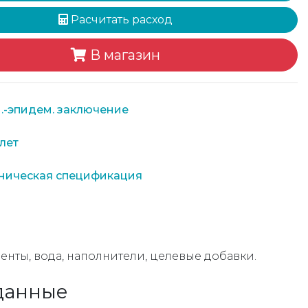
Расчитать расход
В магазин
.-эпидем. заключение
лет
ническая спецификация
енты, вода, наполнители, целевые добавки.
данные