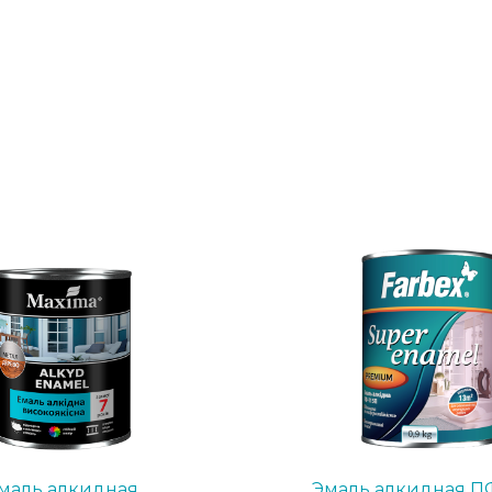
маль алкидная
Эмаль алкидная ПФ