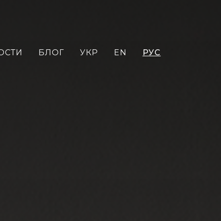
ОСТИ
БЛОГ
УКР
EN
РУС