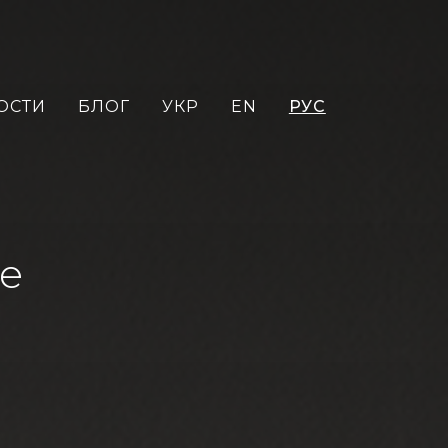
ОСТИ
БЛОГ
УКР
EN
РУС
ве