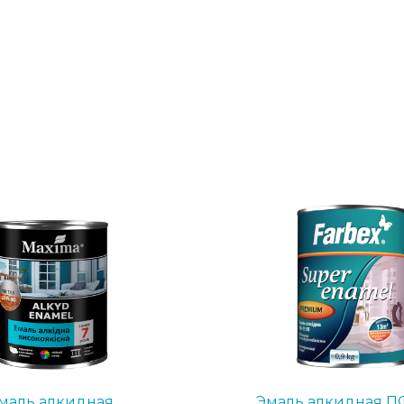
маль алкидная
Эмаль алкидная ПФ