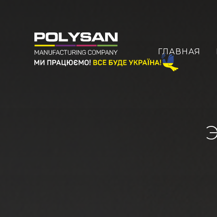
ГЛАВНАЯ
Э