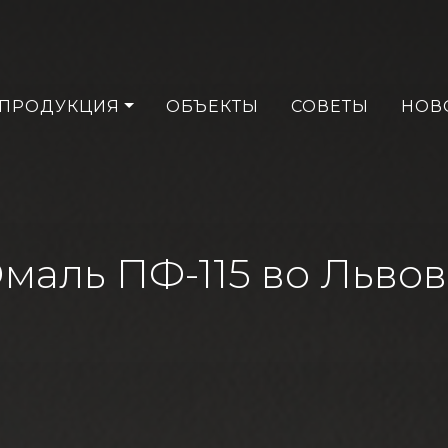
ПРОДУКЦИЯ
ОБЪЕКТЫ
СОВЕТЫ
НОВ
маль ПФ-115 во Льво