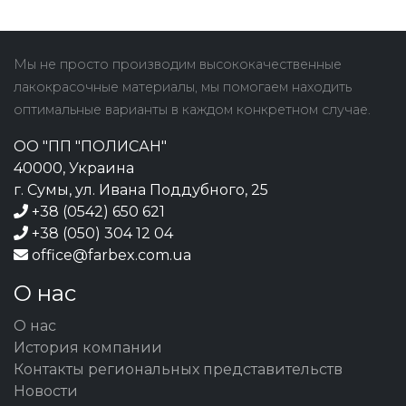
Мы не просто производим высококачественные
лакокрасочные материалы, мы помогаем находить
оптимальные варианты в каждом конкретном случае.
ОО "ПП "ПОЛИСАН"
40000, Украина
г. Сумы, ул. Ивана Поддубного, 25
+38 (0542) 650 621
+38 (050) 304 12 04
office@farbex.com.ua
О нас
О нас
История компании
Контакты региональных представительств
Новости