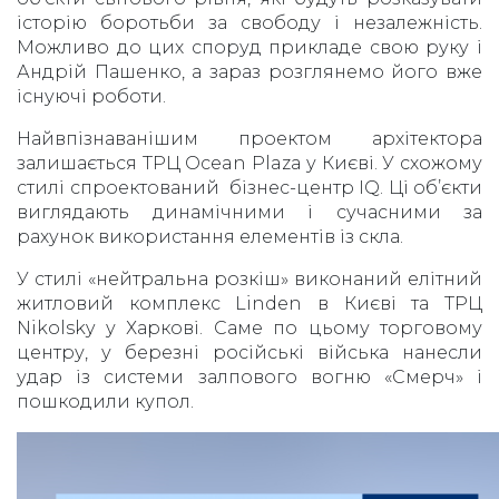
історію боротьби за свободу і незалежність.
Можливо до цих споруд прикладе свою руку і
Андрій Пашенко, а зараз розглянемо його вже
існуючі роботи.
Найвпізнаванішим проектом архітектора
залишається ТРЦ Ocean Plaza у Києві. У схожому
стилі спроектований бізнес-центр IQ. Ці об’єкти
виглядають динамічними і сучасними за
рахунок використання елементів із скла.
У стилі «нейтральна розкіш» виконаний елітний
житловий комплекс Linden в Києві та ТРЦ
Nikolsky у Харкові. Саме по цьому торговому
центру, у березні російські війська нанесли
удар із системи залпового вогню «Смерч» і
пошкодили купол.