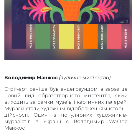
Володимир Манжос
(вуличне мистецтво)
Стріт-арт раніше був андеграундом, а зараз це
новий вид образотворчого мистецтва, який
виходить за рамки музеїв і картинних галерей.
Мурали стали художнім відображенням історії і
дійсності. Один із популярних художників-
муралістів в Україні є Володимир WaOne
Манжос.