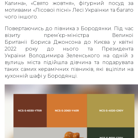
Калина», «Свято жовтня», фігурний посуд за
мотивами «Лісової пісні» Лесі Українки та багато
чого іншого.
Повертаючись до півника з Бородянки. Під час
візиту прем’єр-міністра Великої
Британії Бориса Джонсона до Києва у квітні
2022 року до нього та Президента
України Володимира Зеленського на одній з
вулиць міста підійшла дівчина та подарувала
таких самих керамічних півників, які вціліли на
кухонній шафі у Бородянці.