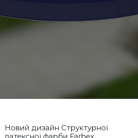
Новий дизайн Структурної
латексної фарби Farbex