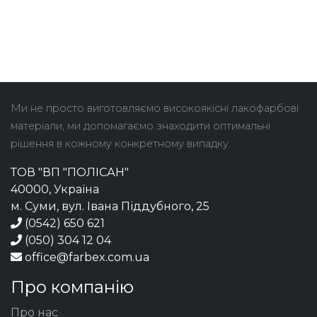
Ми не просто виготовляємо високоякісні лакофарбові
матеріали, ми допомагаємо знаходити оптимальні
рішення в кожному конкретному випадку.
ТОВ "ВП "ПОЛІСАН"
40000, Україна
м. Суми, вул. Івана Піддубного, 25
(0542) 650 621
(050) 304 12 04
office@farbex.com.ua
Про компанію
Про нас