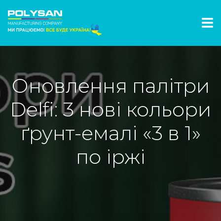
Оновлення палітри
Delfi: 3 нові кольори
ґрунт-емалі «3 в 1»
по іржі