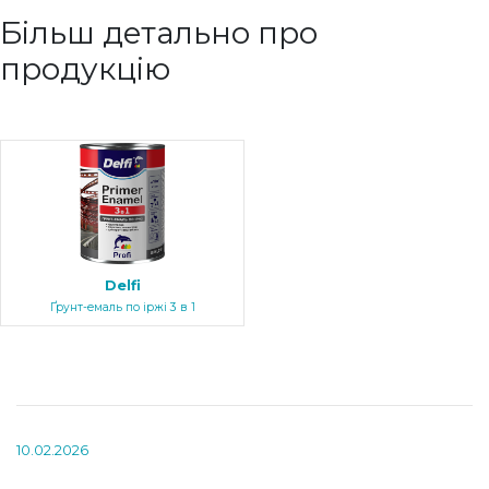
Більш детально про
продукцію
Delfi
Ґрунт-емаль по іржі 3 в 1
10.02.2026