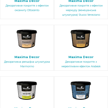
Maxima Decor
Maxima Decor
Декоративне покриття з ефектом
Декоративне покриття з ефектом
оксамиту Ottocento
мармуру (венеціанська
штукатурка) Stucco Veneziano
Maxima Decor
Maxima Decor
Декоративна рельєфна штукатурка
Декоративне покриття з
Marmorino
мерехтливим ефектом Arabesk