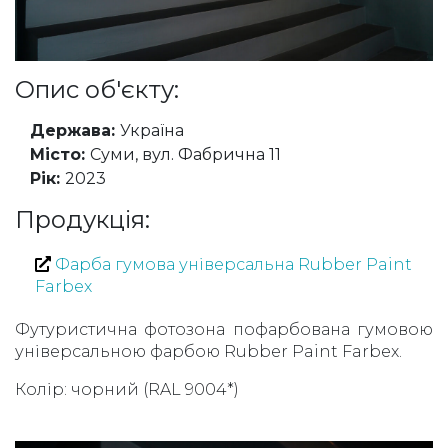
Опис об'єкту:
Держава:
Україна
Місто:
Суми, вул. Фабрична 11
Рік:
2023
Продукція:
Фарба гумова універсальна Rubber Paint
Farbex
Футуристична фотозона пофарбована гумовою
універсальною фарбою Rubber Paint Farbex.
Колір: чорний (RAL 9004*)