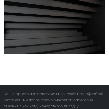
Ми не просто виготовляємо високоякісні лакофарбові
матеріали, ми допомагаємо знаходити оптимальні
рішення в кожному конкретному випадку.