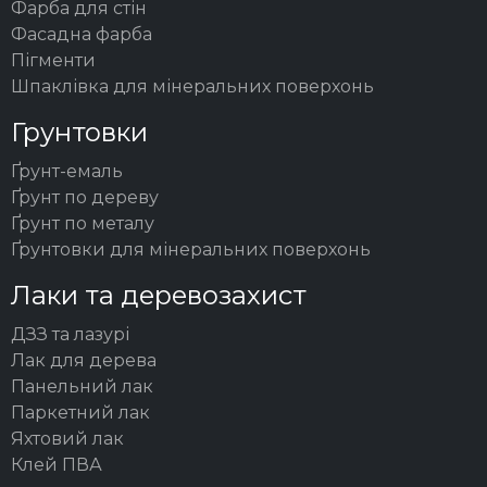
Фарба для стін
Фасадна фарба
Пігменти
Шпаклівка для мінеральних поверхонь
Грунтовки
Ґрунт-емаль
Ґрунт по дереву
Ґрунт по металу
Ґрунтовки для мінеральних поверхонь
Лаки та деревозахист
ДЗЗ та лазурі
Лак для дерева
Панельний лак
Паркетний лак
Яхтовий лак
Клей ПВА