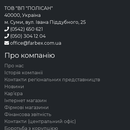
ТОВ "ВП "ПОЛІСАН"
40000, Україна
м. Суми, вул. Івана Піддубного, 25
(0542) 650 621
(050) 304 12 04
office@farbex.com.ua
Про компанію
Про нас
Історія компанії
Контакти регіональних представництв
Новини
Кар’єра
Інтернет магазин
Фірмові магазини
Фінансова звітність
Контакти (центральний офіс)
Боротьба з корупцією