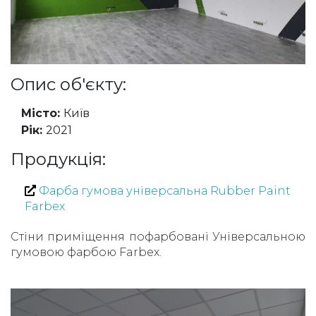
Опис об'єкту:
Місто:
Київ
Рік:
2021
Продукція:
Фарба гумова універсальна Rubber Paint
Farbex
Стіни приміщення пофарбовані Універсальною
гумовою фарбою Farbex.