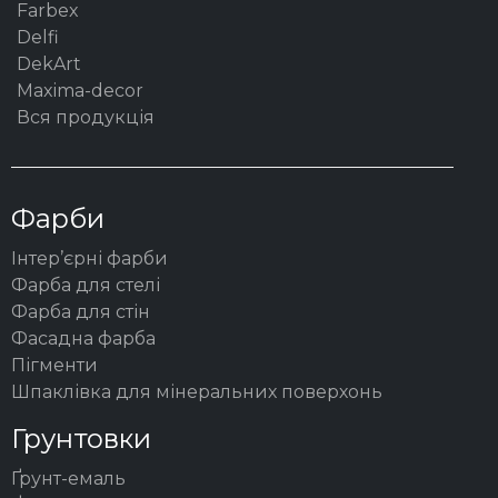
Farbex
Delfi
DekArt
Maxima-decor
Вся продукція
Фарби
Інтер’єрні фарби
Фарба для стелі
Фарба для стін
Фасадна фарба
Пігменти
Шпаклівка для мінеральних поверхонь
Грунтовки
Ґрунт-емаль