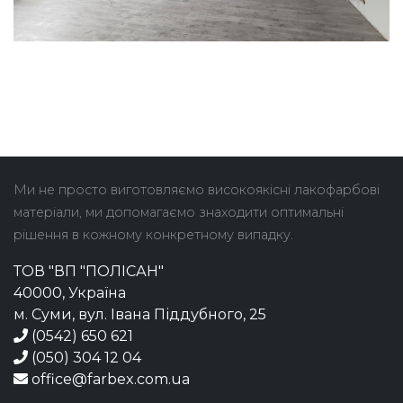
Ми не просто виготовляємо високоякісні лакофарбові
матеріали, ми допомагаємо знаходити оптимальні
рішення в кожному конкретному випадку.
ТОВ "ВП "ПОЛІСАН"
40000, Україна
м. Суми, вул. Івана Піддубного, 25
(0542) 650 621
(050) 304 12 04
office@farbex.com.ua