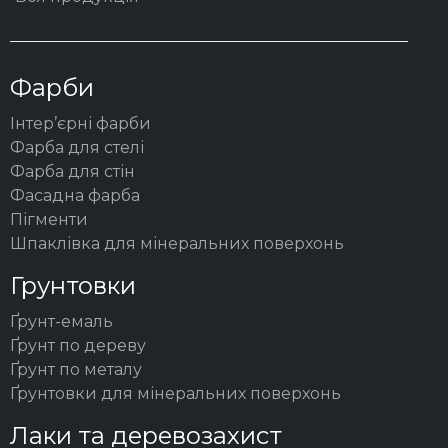
Фарби
Інтер’єрні фарби
Фарба для стелі
Фарба для стін
Фасадна фарба
Пігменти
Шпаклівка для мінеральних поверхонь
Грунтовки
Ґрунт-емаль
Ґрунт по дереву
Ґрунт по металу
Ґрунтовки для мінеральних поверхонь
Лаки та деревозахист