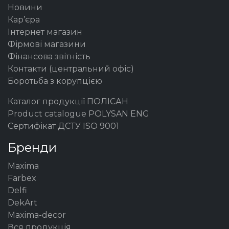
Новини
Кар’єра
Інтернет магазин
Фірмові магазини
Фінансова звітність
Контакти (центральний офіс)
Боротьба з корупцією
Каталог продукції ПОЛІСАН
Product catalogue POLYSAN ENG
Сертифікат ДСТУ ISO 9001
Бренди
Maxima
Farbex
Delfi
DekArt
Maxima-decor
Вся продукція