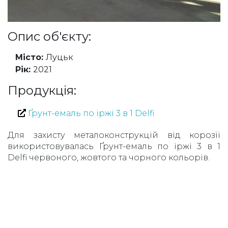
Опис об'єкту:
Місто:
Луцьк
Рік:
2021
Продукція:
Ґрунт-емаль по іржі 3 в 1 Delfi
Для захисту металоконструкцій від корозії
використовувалась Ґрунт-емаль по іржі 3 в 1
Delfi червоного, жовтого та чорного кольорів.