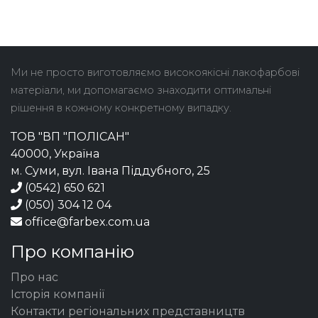
Ми не просто виготовляємо високоякісні лакофарбові
матеріали, ми допомагаємо знаходити оптимальні
рішення в кожному конкретному випадку.
ТОВ "ВП "ПОЛІСАН"
40000, Україна
м. Суми, вул. Івана Піддубного, 25
(0542) 650 621
(050) 304 12 04
office@farbex.com.ua
Про компанію
Про нас
Історія компанії
Контакти регіональних представництв