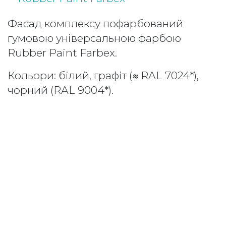
Фасад комплексу пофарбований
гумовою універсальною фарбою
Rubber Paint Farbex.
Кольори: білий, графіт (
≈
RAL 7024*),
чорний (RAL 9004*).