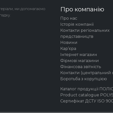
Про компанію
теріали, ми допомагаємо
падку.
Про нас
Історія компанії
Контакти регіональних
представництв
Новини
Кар’єра
Інтернет магазин
Фірмові магазини
Фінансова звітність
Контакти (центральний 
Боротьба з корупцією
Каталог продукції ПОЛІ
Product catalogue POL
Сертифікат ДСТУ ISO 900