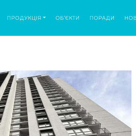
ПРОДУКЦІЯ
ОБ’ЄКТИ
ПОРАДИ
НО