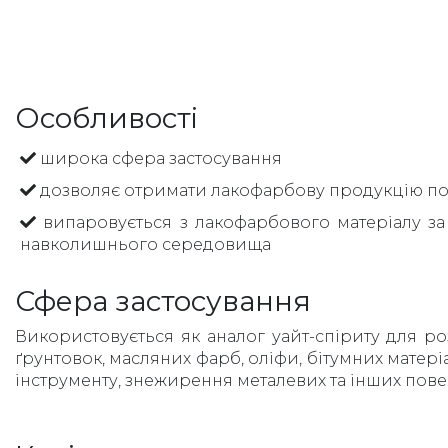
Особливості
широка сфера застосування
дозволяє отримати лакофарбову продукцію потр
випаровується з лакофарбового матеріалу з
навколишнього середовища
Сфера застосування
Використовується як аналог уайт-спіриту для ро
ґрунтовок, масляних фарб, оліфи, бітумних матеріа
інструменту, знежирення металевих та інших пове