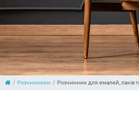
Розчинники
Розчинник для емалей, лаків т