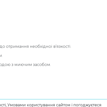
 отримання необхідної в’язкості.
м.
водою з миючим засобом.
сті, Умовами користування сайтом і погоджуєтеся