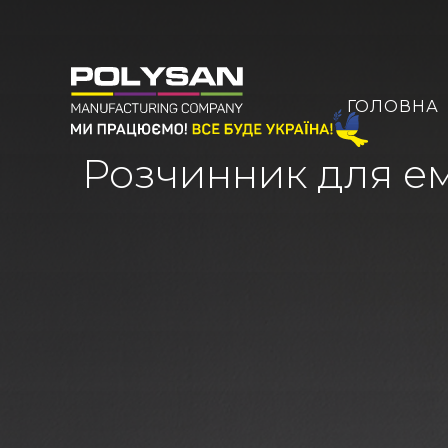
ГОЛОВНА
Розчинник для ема