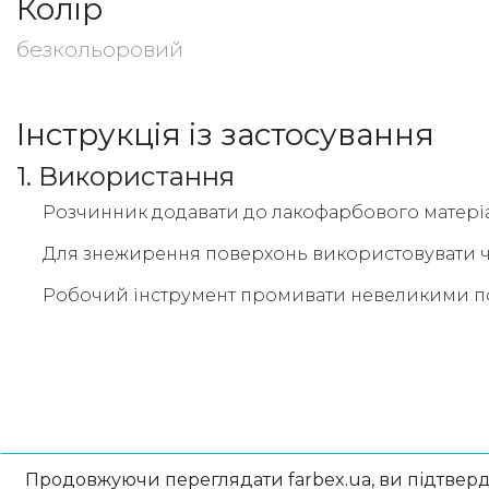
Колір
безкольоровий
Інструкція із застосування
1. Використання
Розчинник додавати до лакофарбового матеріа
Для знежирення поверхонь використовувати чис
Робочий інструмент промивати невеликими пор
Продовжуючи переглядати farbex.ua, ви підтверд