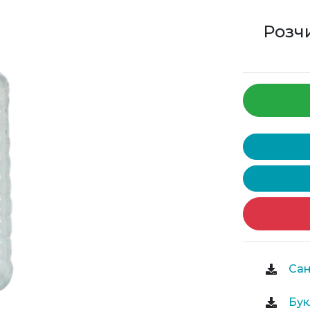
Розчи
Сан
Бук