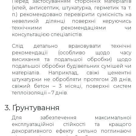
Перед застосуванням сторонніх матеріалів
(клей, антисептик, штукатурка, герметик та т.
п.) рекомендовано перевірити сумісність на
невеликій ділянці поверхні керуючись
технічними рекомендаціями чи
консультацією спеціалістів.
Слід детально враховувати технічні
рекомендації (особливо щодо часу
висихання та подальшої обробки) щодо
подальшої обробки будівельних сумішей чи
матеріалів. Наприклад, свіжі цементні
штукатурки не обробляти протягом 28 днів,
свіжий бетон – 3 місяці, поверхні систем
теплоізоляції – 7 днів.
3. Ґрунтування
Для забезпечення максимальної
експлуатаційної стійкості та кращого
декоративного ефекту сильно поглинаючі