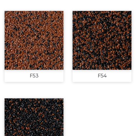
F53
F54