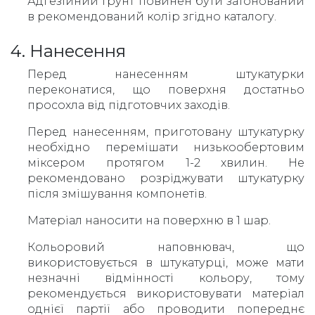
Адгезійний ґрунт повинен бути затонований
в рекомендований колір згідно каталогу.
4. Нанесення
Перед нанесенням штукатурки
переконатися, що поверхня достатньо
просохла від підготовчих заходів.
Перед нанесенням, приготовану штукатурку
необхідно перемішати низькообертовим
міксером протягом 1-2 хвилин. Не
рекомендовано розріджувати штукатурку
після змішування компонетів.
Матеріал наносити на поверхню в 1 шар.
Кольоровий наповнювач, що
використовується в штукатурці, може мати
незначні відмінності кольору, тому
рекомендується використовувати матеріал
однієї партії або проводити попереднє