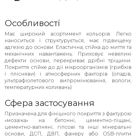
Особливості
Має широкий асортимент кольорів. Легко
наноситься і структурується, має підвищену
адгезію до основи. Еластична, стійка до миття та
механічних навантажень. Приховує невеликі
дефекти основи, перекриває дрібні тріщини.
Покриття стійке до дії мікроорганізмів (грибків
і плісняви) і атмосферних факторів (опадів,
ультрафіолетового випромінювання, вологи,
температурних коливань).
Сфера застосування
Призначена для фінішного покриття з фактурою
«мозаїка» на бетонні, цементно-піщані,
цементно-вапняні, гіпсові та інші мінеральні
основи, ДСП, ДВП, фанеру або OSB-плити