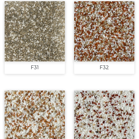
F31
F32