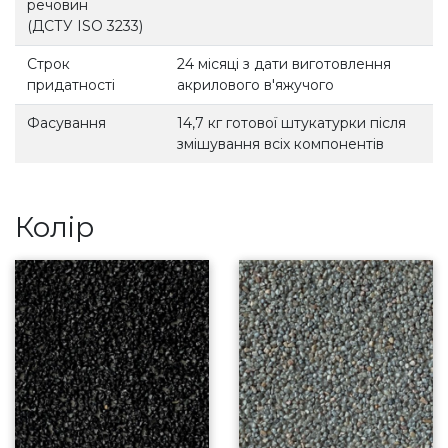
речовин
(ДСТУ ISO 3233)
Строк
24 місяці з дати виготовлення
придатності
акрилового в'яжучого
Фасування
14,7 кг готової штукатурки після
змішування всіх компонентів
Колір