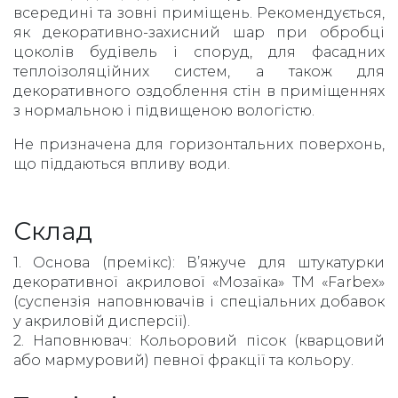
всередині та зовні приміщень. Рекомендується,
як декоративно-захисний шар при обробці
цоколів будівель і споруд, для фасадних
теплоізоляційних систем, а також для
декоративного оздоблення стін в приміщеннях
з нормальною і підвищеною вологістю.
Не призначена для горизонтальних поверхонь,
що піддаються впливу води.
Склад
1. Основа (премікс): В’яжуче для штукатурки
декоративної акрилової «Мозаїка» ТМ «Farbex»
(суспензія наповнювачів і спеціальних добавок
у акриловій дисперсії).
2. Наповнювач: Кольоровий пісок (кварцовий
або мармуровий) певної фракції та кольору.