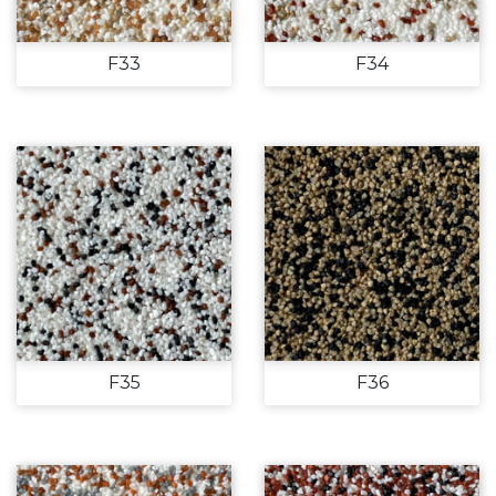
F33
F34
F35
F36