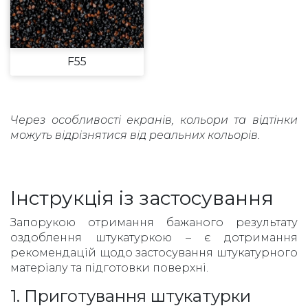
F55
Через особливості екранів, кольори та відтінки
можуть відрізнятися від реальних кольорів.
Інструкція із застосування
Запорукою отримання бажаного результату
оздоблення штукатуркою – є дотримання
рекомендацій щодо застосування штукатурного
матеріалу та підготовки поверхні.
1. Приготування штукатурки