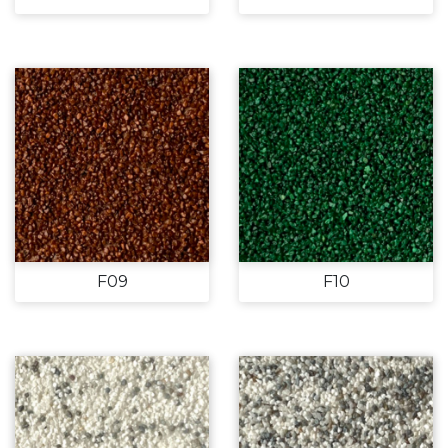
F09
F10