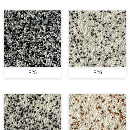
F25
F26