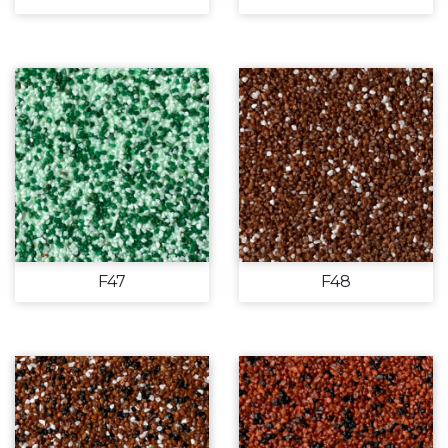
F47
F48