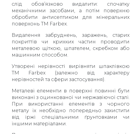
слід обов’язково видалити: спочатку
механічними засобами, а потім поверхню
обробити антисептиком для мінеральних
поверхонь ТМ Farbex.
Видалення забруднень, заражень, старих
покриттів чи крихких частин проводити
металевою щіткою, шпателем, скребком або
машинним способом.
Утворені нерівності вирівняти шпаклівкою
ТМ Farbex (залежно від характеру
нерівностей та сфери застосування).
Металеві елементи в поверхні повинні бути
виконані з оцинкованої чи нержавіючої сталі.
При використанні елементів з чорного
металу їх необхідно попередньо захистити
від іржі спеціальними ґрунтовками чи
іншими матеріалами.