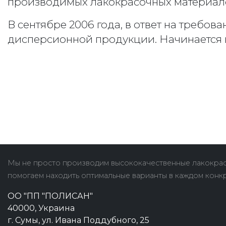
производимых лакокрасочных материал
В сентябре 2006 года, в ответ на требо
дисперсионной продукции. Начинается 
Мы не просто производим высококачественные лакокрас
помогаем находить оптимальные варианты в каждом конк
ОО "ПП "ПОЛИСАН"
40000, Украина
г. Сумы, ул. Ивана Поддубного, 25