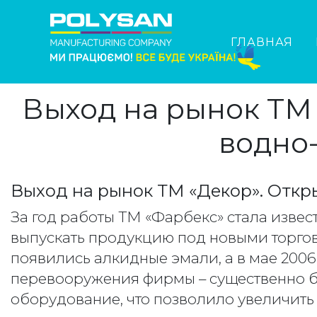
ГЛАВНАЯ
Выход на рынок ТМ 
водно
Выход на рынок ТМ «Декор». Откр
За год работы ТМ «Фарбекс» стала изве
выпускать продукцию под новыми торгов
появились алкидные эмали, а в мае 200
перевооружения фирмы – существенно 
оборудование, что позволило увеличить