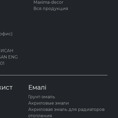
Maxima-decor
Вся продукция
 офис)
ЛИСАН
YSAN ENG
01
хист
Емалі
Грунт-эмаль
Акриловые эмали
Акриловая эмаль для радиаторов
отопления