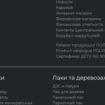
Новости
Карьера
Интернет магазин
Фирменные магазины
Финансовая отчетность
Контакты (центральный
Борьба с коррупцией
Каталог продукции ПО
Product catalogue POL
Сертификат ДСТУ ISO 90
ки
Лаки та деревоза
ДЗС и лазури
реву
Лак для дерева
аллу
Панельный лак
для минеральных
Паркетный лак