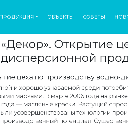
ПРОДУКЦИЯ
ОБЪЕКТЫ
СОВЕТЫ
НОВ
«Декор». Открытие ц
-дисперсионной прод
ытие цеха по производству водно-
стной и хорошо узнаваемой среди потреби
ыми марками. В марте 2006 года на рынке
6 года — масляные краски. Растущий спрос
были усовершенствованы технологии прои
 производственный потенциал. Существен