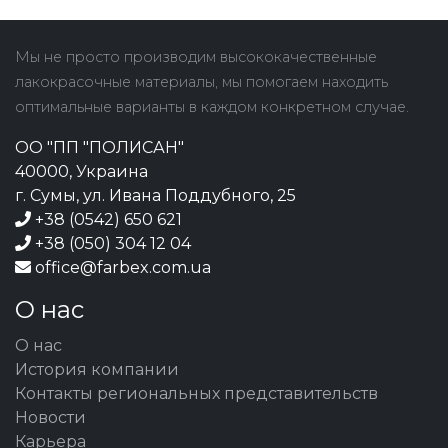
Мы не просто производим высококачественные
лакокрасочные материалы, мы помогаем находить
оптимальные варианты в каждом конкретном случае.
ОО "ПП "ПОЛИСАН"
40000, Украина
г. Сумы, ул. Ивана Поддубного, 25
+38 (0542) 650 621
+38 (050) 304 12 04
office@farbex.com.ua
О нас
О нас
История компании
Контакты региональных представительств
Новости
Карьера