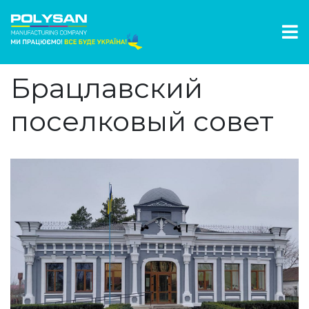
Брацлавский
поселковый совет