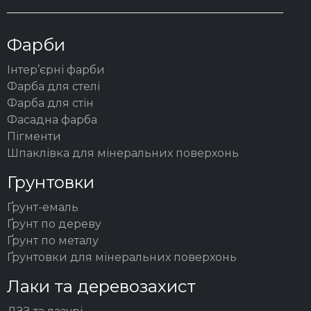
Фарби
Інтер’єрні фарби
Фарба для стелі
Фарба для стін
Фасадна фарба
Пігменти
Шпаклівка для мінеральних поверхонь
Грунтовки
Ґрунт-емаль
Ґрунт по дереву
Ґрунт по металу
Ґрунтовки для мінеральних поверхонь
Лаки та деревозахист