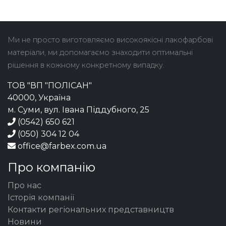
Ми не просто виготовляємо високоякісні лакофарбові
матеріали, ми допомагаємо знаходити оптимальні
рішення в кожному конкретному випадку.
ТОВ "ВП "ПОЛІСАН"
40000, Україна
м. Суми, вул. Івана Піддубного, 25
(0542) 650 621
(050) 304 12 04
office@farbex.com.ua
Про компанію
Про нас
Історія компанії
Контакти регіональних представництв
Новини