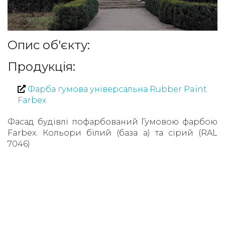
Опис об'єкту:
Продукція:
Фарба гумова універсальна Rubber Paint
Farbex
Фасад будівлі пофарбований Гумовою фарбою
Farbex. Кольори білий (база а) та сірий (RAL
7046)