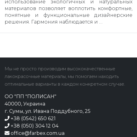
использование экологичных и натуральных
материалов позволяет воплотить комфортные,
понятные и функциональные дизайнерские
решения. Гармония наблюдается и …
Мы не просто производим высококачественные
лакокрасочные материалы, мы помогаем находить
оптимальные варианты в каждом конкретном случае.
ОО "ПП "ПОЛИСАН"
40000, Украина
г. Сумы, ул. Ивана Поддубного, 25
+38 (0542) 650 621
+38 (050) 304 12 04
office@farbex.com.ua