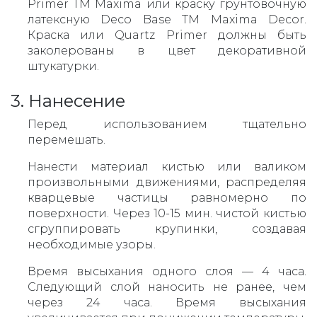
Primer TM Maxima или краску грунтовочную
латексную Deco Base ТМ Maxima Decor.
Краска или Quartz Primer должны быть
заколерованы в цвет декоративной
штукатурки.
3. Нанесение
Перед использованием тщательно
перемешать.
Нанести материал кистью или валиком
произвольными движениями, распределяя
кварцевые частицы равномерно по
поверхности. Через 10-15 мин. чистой кистью
сгруппировать крупинки, создавая
необходимые узоры.
Время высыхания одного слоя — 4 часа.
Следующий слой наносить не ранее, чем
через 24 часа. Время высыхания