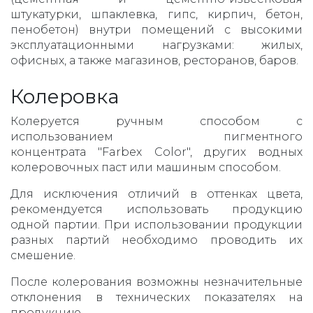
штукатурки, шпаклевка, гипс, кирпич, бетон,
пенобетон) внутри помещений с высокими
эксплуатационными нагрузками: жилых,
офисных, а также магазинов, ресторанов, баров.
Колеровка
Колеруется ручным способом с
использованием пигментного
концентрата "Farbex Color", других водных
колеровочных паст или машиным способом.
Для исключения отличий в оттенках цвета,
рекомендуется использовать продукцию
одной партии. При использовании продукции
разных партий необходимо проводить их
смешение.
После колерования возможны незначительные
отклонения в технических показателях на
продукцию.