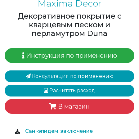
Maxima Decor
Декоративное покрытие с
кварцевым песком и
перламутром Duna
Инструкция по применению
Консультация по применению
Расчитать расход
В магазин
Сан.-эпидем. заключение