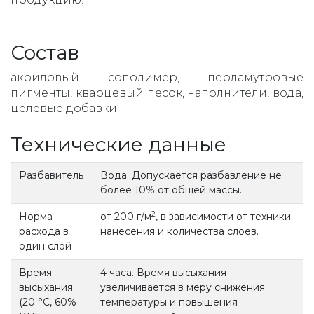
Состав
акриловый сополимер, перламутровые
пигменты, кварцевый песок, наполнители, вода,
целевые добавки.
Технические данные
Разбавитель
Вода. Допускается разбавление не
более 10% от общей массы.
2
Норма
от 200 г/м
, в зависимости от техники
расхода в
нанесения и количества слоев.
один слой
Время
4 часа. Время высыхания
высыхания
увеличивается в меру снижения
(20 °С, 60%
температуры и повышения