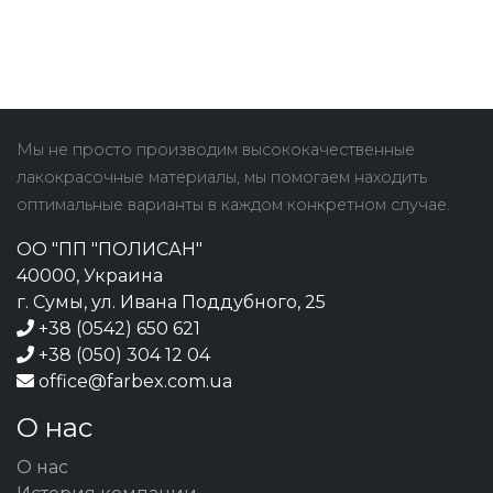
Мы не просто производим высококачественные
лакокрасочные материалы, мы помогаем находить
оптимальные варианты в каждом конкретном случае.
ОО "ПП "ПОЛИСАН"
40000, Украина
г. Сумы, ул. Ивана Поддубного, 25
+38 (0542) 650 621
+38 (050) 304 12 04
office@farbex.com.ua
О нас
О нас