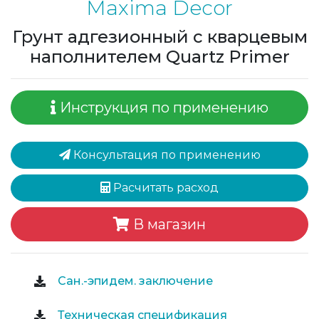
Maxima Decor
Грунт адгезионный с кварцевым
наполнителем Quartz Primer
Инструкция по применению
Консультация по применению
Расчитать расход
В магазин
Сан.-эпидем. заключение
Техническая спецификация