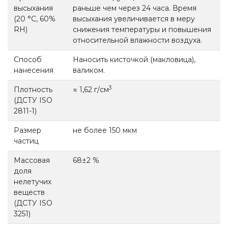
высыхания
раньше чем через 24 часа. Время
(20 °С, 60%
высыхания увеличивается в меру
RH)
снижения температуры и повышения
относительной влажности воздуха.
Способ
Наносить кисточкой (макловица),
нанесения
валиком.
3
Плотность
≈ 1,62 г/см
(ДСТУ ISO
2811-1)
Размер
не более 150 мкм
частиц
Массовая
68±2 %
доля
нелетучих
веществ
(ДСТУ ISO
3251)