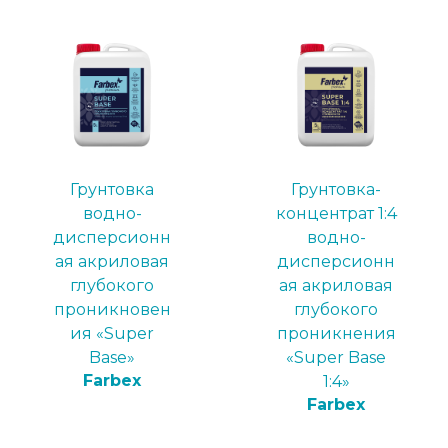
Грунтовка
Грунтовка-
водно-
концентрат 1:4
дисперсионн
водно-
ая акриловая
дисперсионн
глубокого
ая акриловая
проникновен
глубокого
ия «Super
проникнения
Base»
«Super Base
Farbex
1:4»
Farbex