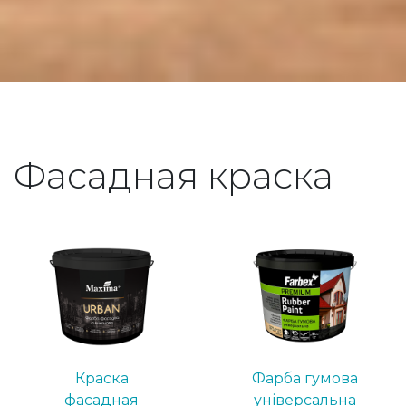
Фасадная краска
Краска
Фарба гумова
фасадная
універсальна