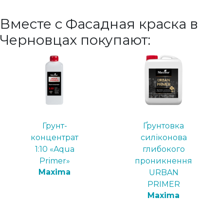
Вместе с Фасадная краска в
Черновцах покупают:
Грунт-
Ґрунтовка
концентрат
силіконова
1:10 «Aqua
глибокого
Primer»
проникнення
Maxima
URBAN
PRIMER
Maxima