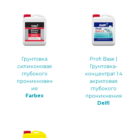
Грунтовка
Profi Base |
силиконовая
Грунтовка-
глубокого
концентрат 1:4
проникновен
акриловая
ия
глубокого
Farbex
проникнения
Delfi