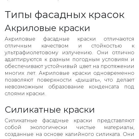
Типы фасадных красок
Акриловые краски
Акриловые фасадные краски отличаются
отличным качеством и стойкостью к
ультрафиолетовому излучению. Они отлично
адаптируются к разным погодным условиям и
обеспечивают устойчивый цвет на протяжении
многих лет. Акриловые краски одновременно
позволяют поверхности «дышать», что делает
невозможным образование конденсата под
слоями краски.
Силикатные краски
Силикатные фасадные краски представляют
собой экологически чистые материалы,
созданные на основе калийного силиката. Они