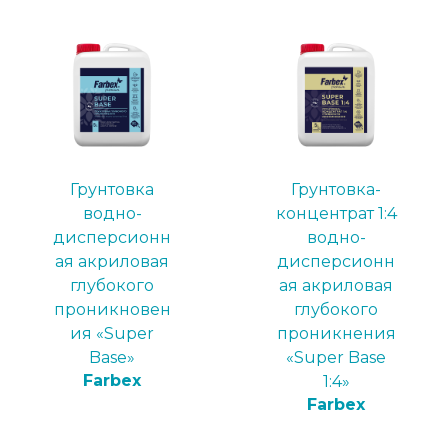
Грунтовка
Грунтовка-
водно-
концентрат 1:4
дисперсионн
водно-
ая акриловая
дисперсионн
глубокого
ая акриловая
проникновен
глубокого
ия «Super
проникнения
Base»
«Super Base
Farbex
1:4»
Farbex