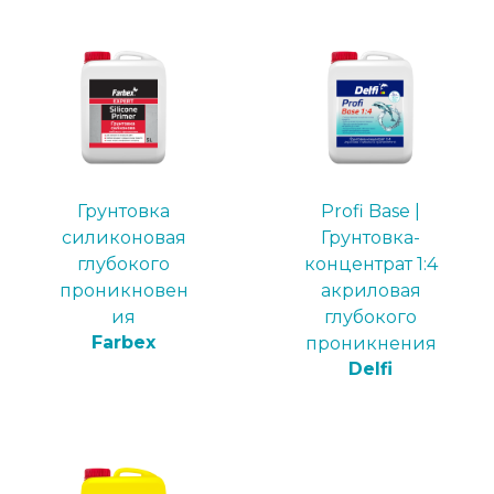
Грунтовка
Profi Base |
силиконовая
Грунтовка-
глубокого
концентрат 1:4
проникновен
акриловая
ия
глубокого
Farbex
проникнения
Delfi