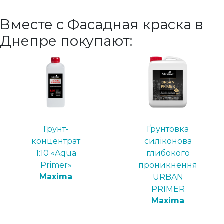
Вместе с Фасадная краска в
Днепре покупают:
Грунт-
Ґрунтовка
концентрат
силіконова
1:10 «Aqua
глибокого
Primer»
проникнення
Maxima
URBAN
PRIMER
Maxima