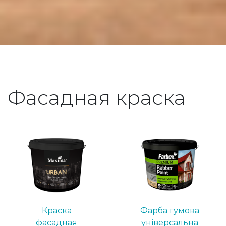
Фасадная краска
Краска
Фарба гумова
фасадная
універсальна