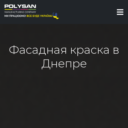
Фасадная краска в
Днепре