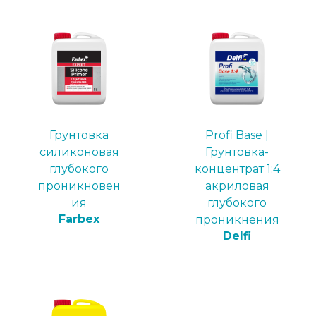
Грунтовка
Profi Base |
силиконовая
Грунтовка-
глубокого
концентрат 1:4
проникновен
акриловая
ия
глубокого
Farbex
проникнения
Delfi