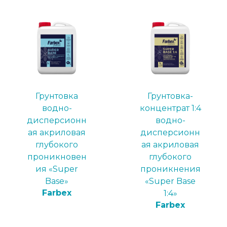
Грунтовка
Грунтовка-
водно-
концентрат 1:4
дисперсионн
водно-
ая акриловая
дисперсионн
глубокого
ая акриловая
проникновен
глубокого
ия «Super
проникнения
Base»
«Super Base
Farbex
1:4»
Farbex