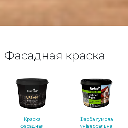
Фасадная краска
Краска
Фарба гумова
фасадная
універсальна