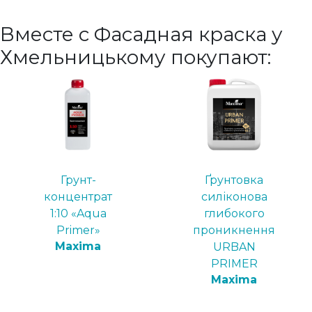
Вместе с Фасадная краска у
Хмельницькому покупают:
Грунт-
Ґрунтовка
концентрат
силіконова
1:10 «Aqua
глибокого
Primer»
проникнення
Maxima
URBAN
PRIMER
Maxima