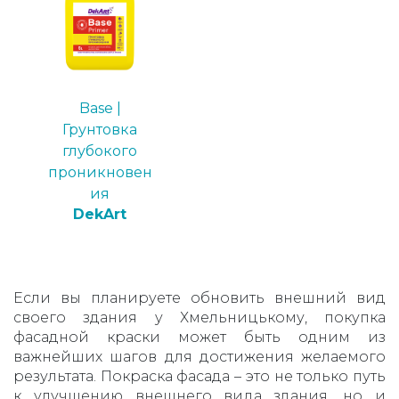
Base |
Грунтовка
глубокого
проникновен
ия
DekArt
Если вы планируете обновить внешний вид
своего здания у Хмельницькому, покупка
фасадной краски может быть одним из
важнейших шагов для достижения желаемого
результата. Покраска фасада – это не только путь
к улучшению внешнего вида здания, но и