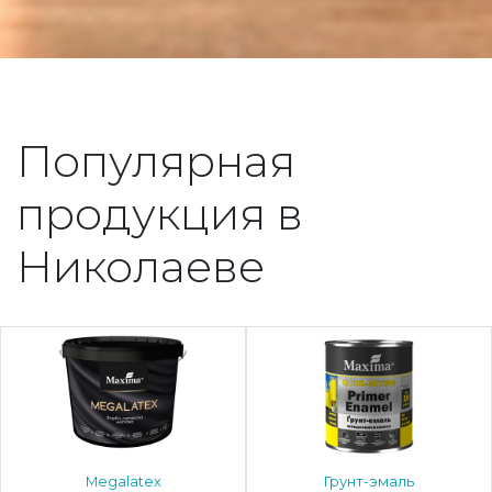
Популярная
продукция в
Николаеве
Megalatex
Грунт-эмаль