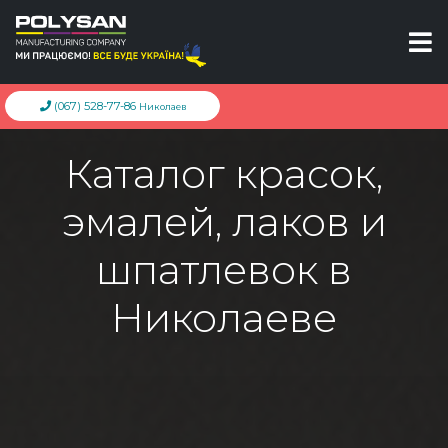
(067) 528-77-86
Николаев
Каталог красок,
эмалей, лаков и
шпатлевок в
Николаеве