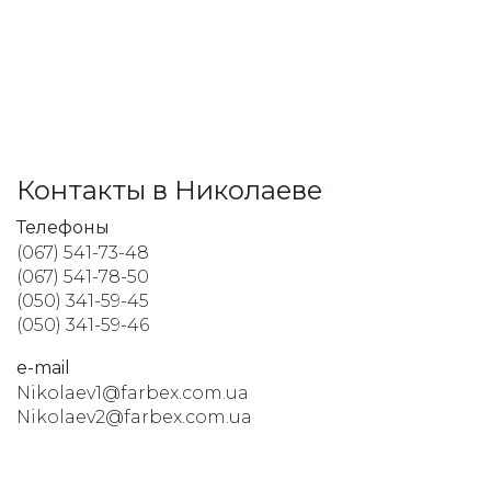
Контакты в Николаеве
Телефоны
(067) 541-73-48
(067) 541-78-50
(050) 341-59-45
(050) 341-59-46
e-mail
Nikolaev1@farbex.com.ua
Nikolaev2@farbex.com.ua