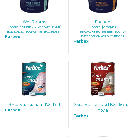
Wet Rooms
Facade
Краска для влажных помещений
Краска фасадная
водно-дисперсионная акриловая
высококачественная водно-
Farbex
дисперсионная акриловая
Farbex
Эмаль алкидная ПФ-115 П
Эмаль алкидная ПФ-266 для
Farbex
пола
Farbex