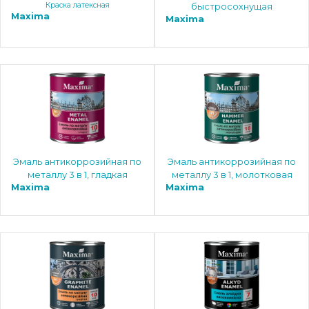
Краска латексная
быстросохнущая
Maxima
Maxima
Эмаль антикоррозийная по
Эмаль антикоррозийная по
металлу 3 в 1, гладкая
металлу 3 в 1, молотковая
Maxima
Maxima