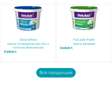
Ultra White
Faсade Paint
Краска интерьерная для стен и
Краска фасадная
потолков белоснежная
DekArt
DekArt
Вся продукция