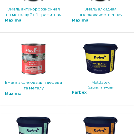
Эмаль антикоррозионная
Эмаль алкидная
по металлу 3 в 1, графитная
высококачественная
Maxima
Maxima
Емаль акрилова для дерева
Mattlatex
Краска латексная
та металу
Farbex
Maxima