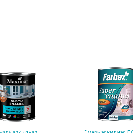
маль алкидная
Эмаль алкидная ПФ