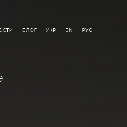
ОСТИ
БЛОГ
УКР
EN
РУС
е