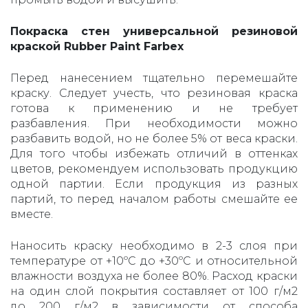
Покраска стен универсальной резиновой
краской Rubber Paint Farbex
Перед нанесением тщательно перемешайте
краску. Следует учесть, что резиновая краска
готова к применению и не требует
разбавления. При необходимости можно
разбавить водой, но не более 5% от веса краски.
Для того чтобы избежать отличий в оттенках
цветов, рекомендуем использовать продукцию
одной партии. Если продукция из разных
партий, то перед началом работы смешайте ее
вместе.
Наносить краску необходимо в 2-3 слоя при
температуре от +10ºС до +30ºС и относительной
влажности воздуха не более 80%. Расход краски
на один слой покрытия составляет от 100 г/м2
до 200 г/м2 в зависимости от способа