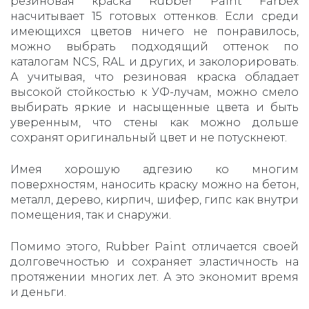
резиновая краска Rubber Paint Farbeх
насчитывает 15 готовых оттенков. Если среди
имеющихся цветов ничего не понравилось,
можно выбрать подходящий оттенок по
каталогам NCS, RAL и других, и заколорировать.
А учитывая, что резиновая краска обладает
высокой стойкостью к УФ-лучам, можно смело
выбирать яркие и насыщенные цвета и быть
уверенным, что стены как можно дольше
сохранят оригинальный цвет и не потускнеют.
Имея хорошую адгезию ко многим
поверхностям, наносить краску можно на бетон,
металл, дерево, кирпич, шифер, гипс как внутри
помещения, так и снаружи.
Помимо этого, Rubber Paint отличается своей
долговечностью и сохраняет эластичность на
протяжении многих лет. А это экономит время
и деньги.