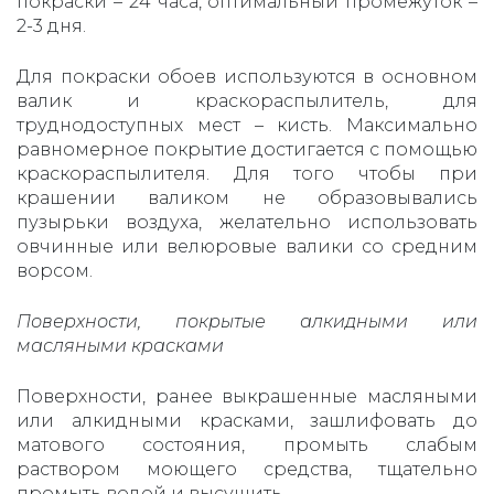
покраски – 24 часа, оптимальный промежуток –
2-3 дня.
Для покраски обоев используются в основном
валик и краскораспылитель, для
труднодоступных мест – кисть. Максимально
равномерное покрытие достигается с помощью
краскораспылителя. Для того чтобы при
крашении валиком не образовывались
пузырьки воздуха, желательно использовать
овчинные или велюровые валики со средним
ворсом.
Поверхности, покрытые алкидными или
масляными красками
Поверхности, ранее выкрашенные масляными
или алкидными красками, зашлифовать до
матового состояния, промыть слабым
раствором моющего средства, тщательно
промыть водой и высушить.