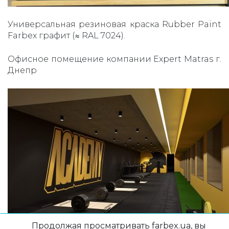
Универсальная резиновая краска Rubber Paint
Farbex графит (≈ RAL 7024).
Офисное помещение компании Expert Matras г.
Днепр
Продолжая просматривать farbex.ua, вы