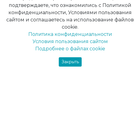
подтверждаете, что ознакомились с Политикой
конфиденциальности, Условиями пользования
Универсальная резиновая краска Rubber Paint
сайтом и соглашаетесь на использование файлов
Farbex черный (≈ RAL 9004) и желтый (≈ RAL
cookie.
1021).
Политика конфиденциальности
Условия пользования сайтом
Академия бокса г. Киев.
Подробнее о файлах cookie
Закрыть