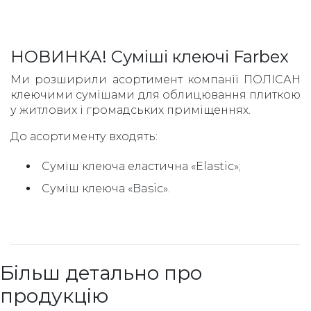
НОВИНКА! Суміші клеючі Farbex
Ми розширили асортимент компанії ПОЛІСАН
клеючими сумішами для облицювання плиткою
у житлових і громадських приміщеннях.
До асортименту входять:
Суміш клеюча еластична «Elastic»;
Суміш клеюча «Basic».
Більш детально про
продукцію