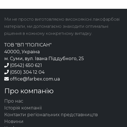
Ми не просто виготовляємо високоякісні лакофарбові
матеріали, ми допомагаємо знаходити оптимальні
рішення в кожному конкретному випадку.
ТОВ "ВП "ПОЛІСАН"
40000, Україна
м. Суми, вул. Івана Піддубного, 25
(0542) 650 621
(050) 304 12 04
office@farbex.com.ua
Про компанію
Про нас
Історія компанії
Контакти регіональних представництв
Новини