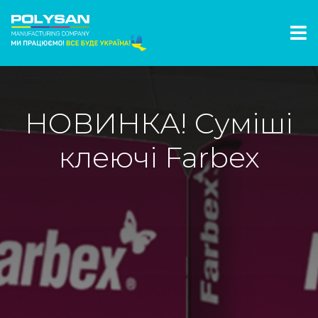
НОВИНКА! Суміші
клеючі Farbex