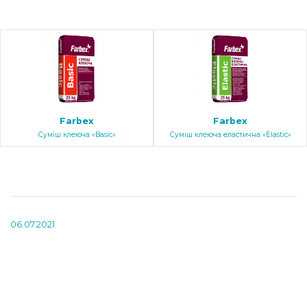
Farbex
Farbex
Cуміш клеюча «Basic»
Суміш клеюча еластична «Elastic»
06.07.2021