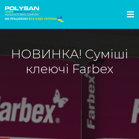
НОВИНКА! Суміші
клеючі Farbex