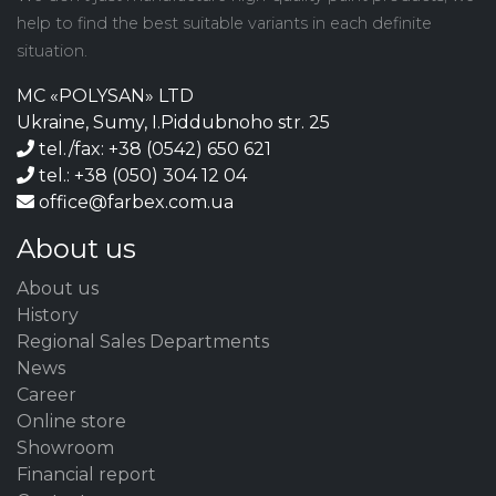
help to find the best suitable variants in each definite
situation.
MC «POLYSAN» LTD
Ukraine, Sumy, I.Piddubnoho str. 25
tel./fax: +38 (0542) 650 621
tel.: +38 (050) 304 12 04
office@farbex.com.ua
About us
About us
History
Regional Sales Departments
News
Career
Online store
Showroom
Financial report