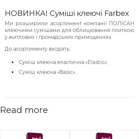
НОВИНКА! Суміші клеючі Farbex
Ми розширили асортимент компанії ПОЛІСАН
клеючими сумішами для облицювання плиткою
у житлових і громадських приміщеннях.
До асортименту входять:
Суміш клеюча еластична «Elastic»;
Суміш клеюча «Basic».
Read more