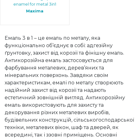
enamel for metal 3in1
Maxima
Емаль 3 в 1 – це емаль по металу, яка
функціонально об’єднує в собі: адгезійну
ґрунтовку, захист від корозії та фінішну емаль.
Антикорозійна емаль застосовується для
фарбування металевих, дерев’яних та
мінеральних поверхонь. Завдяки своїм
характеристикам, емалі по металу створюють
надійний захист від корозії та надають
естетичний зовнішній вигляд. Антикорозійну
емаль використовують для захисту та
декорування різних металевих виробів,
будівельних конструкцій, сільськогосподарської
техніки, металевих вікон, шаф та дверей, як
всередині, так і ззовні приміщень. Основні