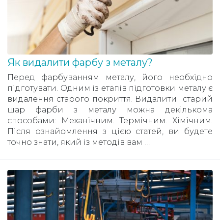
Як видалити фарбу з металу?
Перед фарбуванням металу, його необхідно
підготувати. Одним із етапів підготовки металу є
видалення старого покриття. Видалити старий
шар фарби з металу можна декількома
способами: Механічним. Термічним. Хімічним.
Після ознайомлення з цією статей, ви будете
точно знати, який із методів вам …