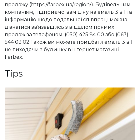
продажу (https://farbex.ua/region/). Будівельним
компаніям, підприємствам ціну на емаль 3 в 1 та
інформацію щодо подальшої співпраці можна
дізнатися зв’язавшись з відділом прямих
продаж за телефоном: (050) 425 84 00 або (067)
544 03 02 Також ви можете придбати емаль 3 в 1
не виходячи з будинку в інтернет магазині
Farbex.
Tips