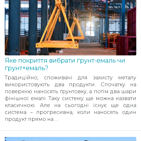
Яке покриття вибрати ґрунт-емаль чи
ґрунт+емаль?
Традиційно, споживачі для захисту металу
використовують два продукти. Спочатку на
поверхню наносять ґрунтовку, а потім два шари
фінішної емалі. Таку систему ще можна назвати
класичною. Але на сьогодні існує ще одна
система – прогресивна, коли наносять один
продукт прямо на …