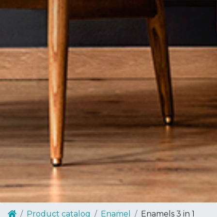
Product catalog
Enamel
Enamels 3 in 1