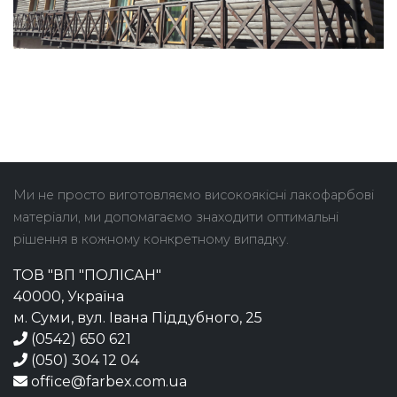
Ми не просто виготовляємо високоякісні лакофарбові
матеріали, ми допомагаємо знаходити оптимальні
рішення в кожному конкретному випадку.
ТОВ "ВП "ПОЛІСАН"
40000, Україна
м. Суми, вул. Івана Піддубного, 25
(0542) 650 621
(050) 304 12 04
office@farbex.com.ua