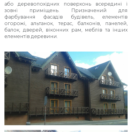
або деревопохідних поверхонь всередині і
зовні приміщень. Призначений для
фарбування фасадів будівель, елементів
огорожі, альтанок, терас, балконів, панелей,
балок, дверей, віконних рам, меблів та інших
елементів деревини.