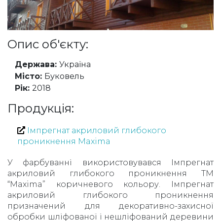
Опис об'єкту:
Держава:
Україна
Місто:
Буковель
Рік:
2018
Продукція:
Імпрегнат акриловий глибокого
проникнення Maxima
У фарбуванні використовувався Імпрегнат
акриловий глибокого проникнення TM
“Maxima” коричневого кольору. Імпрегнат
акриловий глибокого проникнення
призначений для декоративно-захисної
обробки шліфованої і нешліфований деревини