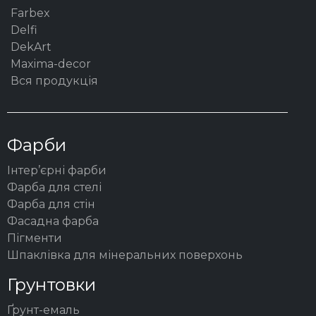
Farbex
Delfi
DekArt
Maxima-decor
Вся продукція
Фарби
Інтер’єрні фарби
Фарба для стелі
Фарба для стін
Фасадна фарба
Пігменти
Шпаклівка для мінеральних поверхонь
Грунтовки
Ґрунт-емаль