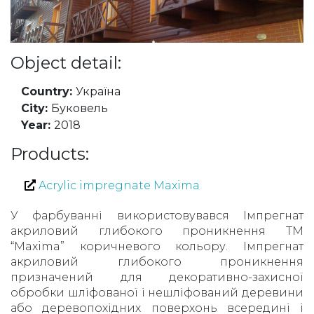
Object detail:
Country:
Україна
City:
Буковель
Year:
2018
Products:
Acrylic impregnate Maxima
У фарбуванні використовувався Імпрегнат
акриловий глибокого проникнення TM
“Maxima” коричневого кольору. Імпрегнат
акриловий глибокого проникнення
призначений для декоративно-захисної
обробки шліфованої і нешліфований деревини
або деревопохідних поверхонь всередині і