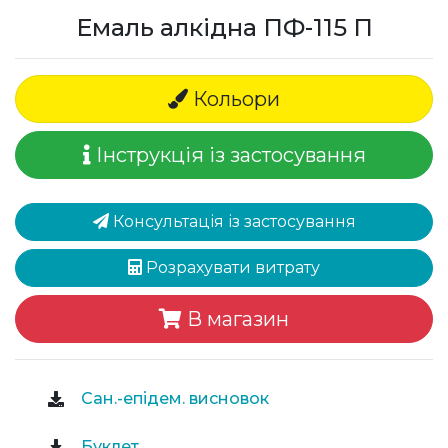
Емаль алкідна ПФ-115 П
Кольори
Інструкція із застосування
Консультація із застосування
Розрахувати витрату
В магазин
Сан.-епідем. висновок
Буклет