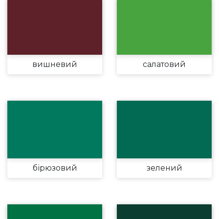
вишневий
салатовий
бірюзовий
зелений