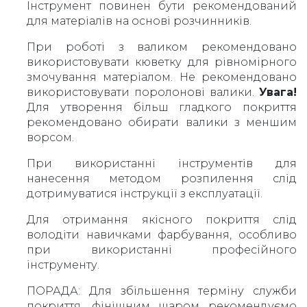
Інструмент повинен бути рекомендований
для матеріалів на основі розчинників.
При роботі з валиком рекомендовано
використовувати кюветку для рівномірного
змочування матеріалом. Не рекомендовано
використовувати поролонові валики.
Увага!
Для утворення більш гладкого покриття
рекомендовано обирати валики з меншим
ворсом.
При використанні інструментів для
нанесення методом розпилення слід
дотримуватися інструкції з експлуатації.
Для отримання якісного покриття слід
володіти навичками фарбування, особливо
при використанні професійного
інструменту.
ПОРАДА: Для збільшення терміну служби
покриття, фінішним шаром рекомендуємо