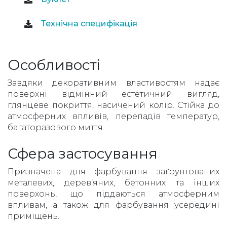
Технічна специфікація
Особливості
Завдяки декоративним властивостям надає
поверхні відмінний естетичний вигляд,
глянцеве покриття, насичений колір. Стійка до
атмосферних впливів, перепадів температур,
багаторазового миття.
Сфера застосування
Призначена для фарбування заґрунтованих
металевих, дерев’яних, бетонних та інших
поверхонь, що піддаються атмосферним
впливам, а також для фарбування усередині
приміщень.