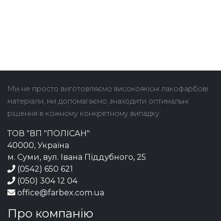
Ми не просто виготовляємо високоякісні лакофарбові
матеріали, ми допомагаємо знаходити оптимальні
рішення в кожному конкретному випадку.
ТОВ "ВП "ПОЛІСАН"
40000, Україна
м. Суми, вул. Івана Піддубного, 25
(0542) 650 621
(050) 304 12 04
office@farbex.com.ua
Про компанію