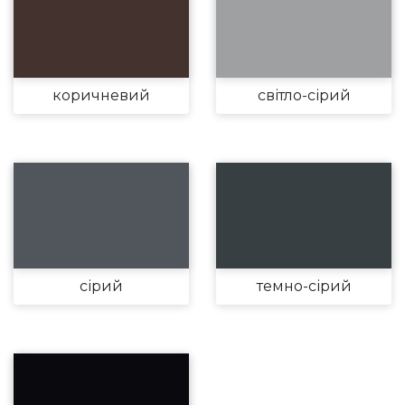
коричневий
світло-сірий
сірий
темно-сірий