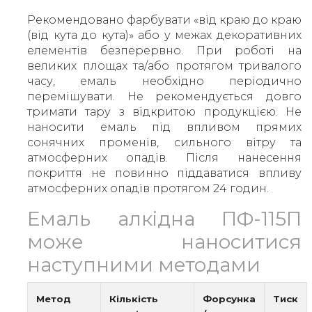
Рекомендовано фарбувати «від краю до краю
(від кута до кута)» або у межах декоративних
елементів безперервно. При роботі на
великих площах та/або протягом тривалого
часу, емаль необхідно періодично
перемішувати. Не рекомендується довго
тримати тару з відкритою продукцією. Не
наносити емаль під впливом прямих
сонячних променів, сильного вітру та
атмосферних опадів. Після нанесення
покриття не повинно піддаватися впливу
атмосферних опадів протягом 24 годин.
Емаль алкідна ПФ-115П
може наноситися
наступними методами
Метод
Кількість
Форсунка
Тиск