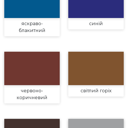
яскраво-
синій
блакитний
червоно-
світлий горіх
коричневий