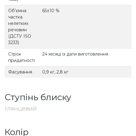
Об'ємна
65±10 %
частка
нелетких
речовин
(ДСТУ ISO
3233)
Строк
24 місяці із дати виготовлення.
придатності
Фасування
0,9 кг, 2,8 кг
Ступінь блиску
глянцевий
Колір