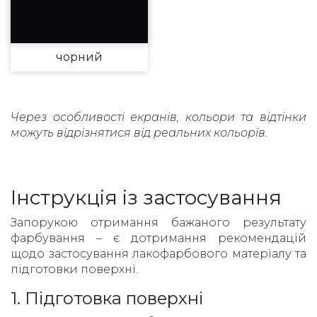
чорний
Через особливості екранів, кольори та відтінки
можуть відрізнятися від реальних кольорів.
Інструкція із застосування
Запорукою отримання бажаного результату
фарбування – є дотримання рекомендацій
щодо застосування лакофарбового матеріалу та
підготовки поверхні.
1. Підготовка поверхні