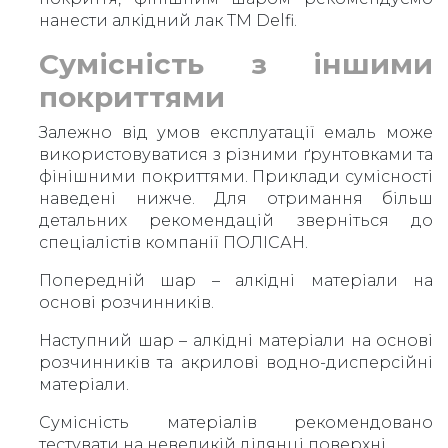
нанести алкідний лак ТМ Delfi.
Сумісність з іншими
покриттями
Залежно від умов експлуатації емаль може
використовуватися з різними ґрунтовками та
фінішними покриттями. Приклади сумісності
наведені нижче. Для отримання більш
детальних рекомендацій зверніться до
спеціалістів компанії ПОЛІСАН.
Попередній шар – алкідні матеріали на
основі розчинників.
Наступний шар – алкідні матеріали на основі
розчинників та акрилові водно-дисперсійні
матеріали.
Сумісність матеріалів рекомендовано
тестувати на невеликій ділянці поверхні.