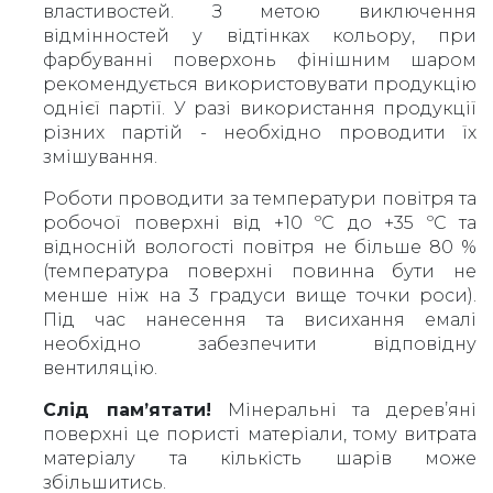
властивостей. З метою виключення
відмінностей у відтінках кольору, при
фарбуванні поверхонь фінішним шаром
рекомендується використовувати продукцію
однієї партії. У разі використання продукції
різних партій - необхідно проводити їх
змішування.
Роботи проводити за температури повітря та
робочої поверхні від +10 ºС до +35 ºС та
відносній вологості повітря не більше 80 %
(температура поверхні повинна бути не
менше ніж на 3 градуси вище точки роси).
Під час нанесення та висихання емалі
необхідно забезпечити відповідну
вентиляцію.
Слід пам’ятати!
Мінеральні та дерев’яні
поверхні це пористі матеріали, тому витрата
матеріалу та кількість шарів може
збільшитись.