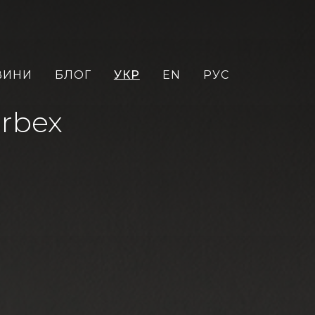
ВИНИ
БЛОГ
УКР
EN
РУС
arbex