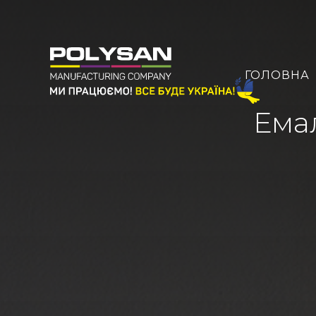
ГОЛОВНА
Емал