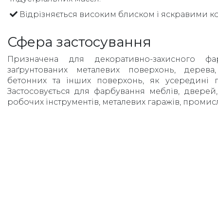
Відрізняється високим блиском і яскравими к
Сфера застосування
Призначена для декоративно-захисного фа
заґрунтованих металевих поверхонь, дерева,
бетонних та інших поверхонь, як усередині п
Застосовується для фарбування меблів, дверей,
робочих інструментів, металевих гаражів, промисло