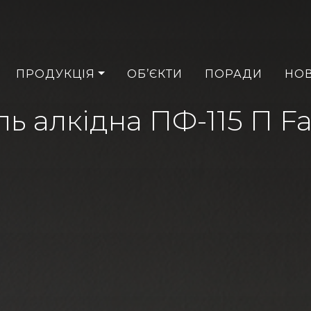
ПРОДУКЦІЯ
ОБ’ЄКТИ
ПОРАДИ
НО
ь алкідна ПФ-115 П F