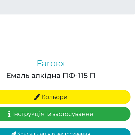
Farbex
Емаль алкідна ПФ-115 П
Кольори
Інструкція із застосування
Консультація із застосування