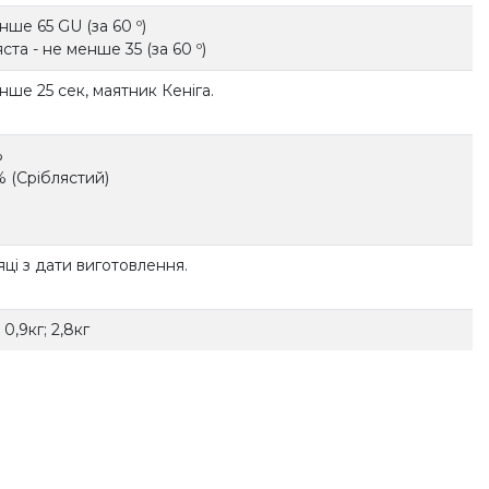
ше 65 GU (за 60 º)
ста - не менше 35 (за 60 º)
нше 25 сек, маятник Кеніга.
%
% (Сріблястий)
яці з дати виготовлення.
 0,9кг; 2,8кг