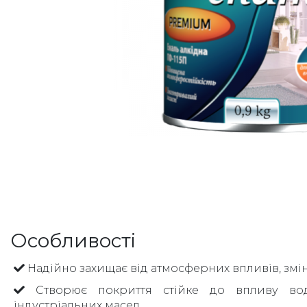
Особливості
Надійно захищає від атмосферних впливів, змі
Створює покриття стійке до впливу во
індустріальних масел.