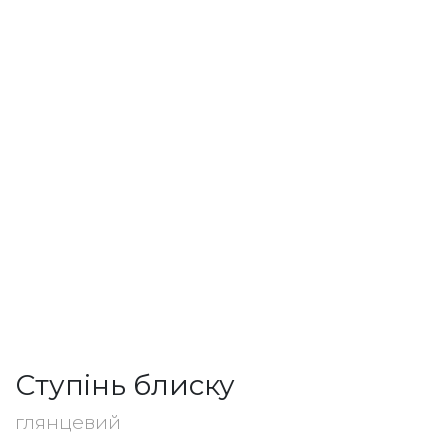
Ступінь блиску
глянцевий