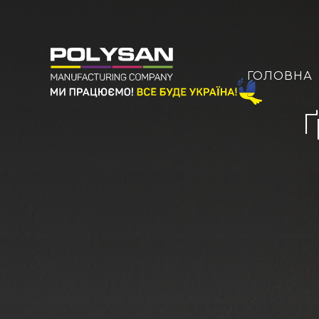
ГОЛОВНА
Ґ