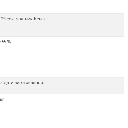
25 сек, маятник Кеніга.
 55 %
 із дати виготовлення.
 кг