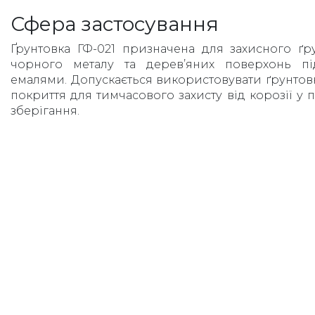
Сфера застосування
Ґрунтовка ГФ-021 призначена для захисного ґр
чорного металу та дерев’яних поверхонь пі
емалями. Допускається використовувати ґрунтовк
покриття для тимчасового захисту від корозії у
зберігання.