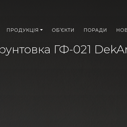
ПРОДУКЦІЯ
ОБ’ЄКТИ
ПОРАДИ
НО
рунтовка ГФ-021 DekA