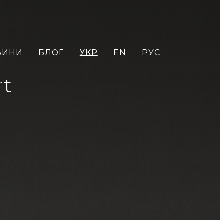
ВИНИ
БЛОГ
УКР
EN
РУС
rt