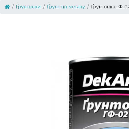
Ґрунтовки
Ґрунт по металу
Ґрунтовка ГФ-0