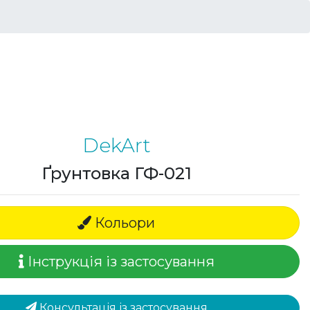
DekArt
Ґрунтовка ГФ-021
Кольори
Інструкція із застосування
Консультація із застосування