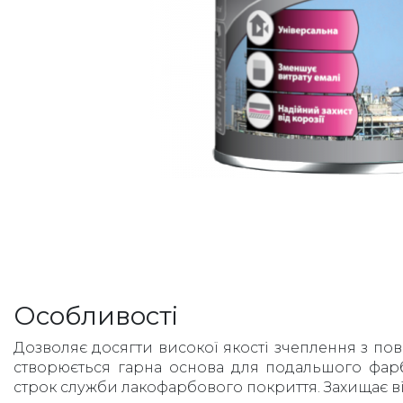
Особливості
Дозволяє досягти високої якості зчеплення з пов
створюється гарна основа для подальшого фар
строк служби лакофарбового покриття. Захищає від