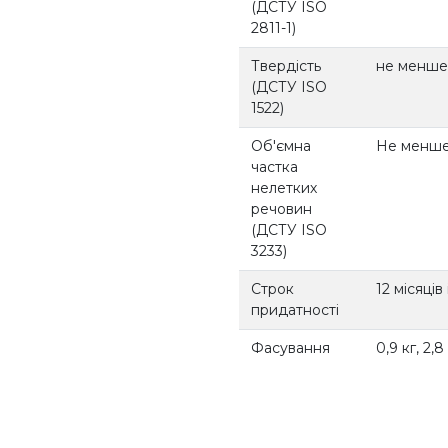
(ДСТУ ISO
2811-1)
Твердість
не менше 
(ДСТУ ISO
1522)
Об'ємна
Не менше
частка
нелетких
речовин
(ДСТУ ISO
3233)
Строк
12 місяців
придатності
Фасування
0,9 кг, 2,8