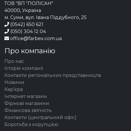
ТОВ "ВП "ПОЛІСАН"
40000, Україна
м. Суми, вул. Івана Піддубного, 25
(0542) 650 621
(050) 304 12 04
office@farbex.com.ua
Про компанію
Про нас
Історія компанії
Контакти регіональних представництв
Новини
Кар’єра
Інтернет магазин
Фірмові магазини
Фінансова звітність
Контакти (центральний офіс)
Боротьба з корупцією