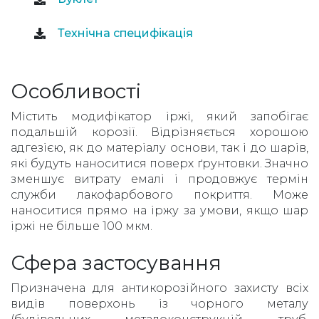
Технічна специфікація
Особливості
Містить модифікатор іржі, який запобігає
подальшій корозії. Відрізняється хорошою
адгезією, як до матеріалу основи, так і до шарів,
які будуть наноситися поверх ґрунтовки. Значно
зменшує витрату емалі і продовжує термін
служби лакофарбового покриття. Може
наноситися прямо на іржу за умови, якщо шар
іржі не більше 100 мкм.
Сфера застосування
Призначена для антикорозійного захисту всіх
видів поверхонь із чорного металу