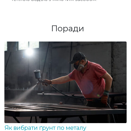
Поради
Як вибрати ґрунт по металу