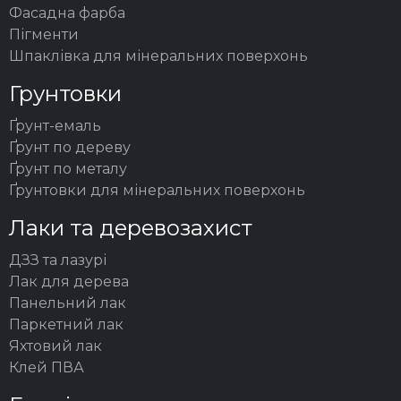
Фасадна фарба
Пігменти
Шпаклівка для мінеральних поверхонь
Грунтовки
Ґрунт-емаль
Ґрунт по дереву
Ґрунт по металу
Ґрунтовки для мінеральних поверхонь
Лаки та деревозахист
ДЗЗ та лазурі
Лак для дерева
Панельний лак
Паркетний лак
Яхтовий лак
Клей ПВА