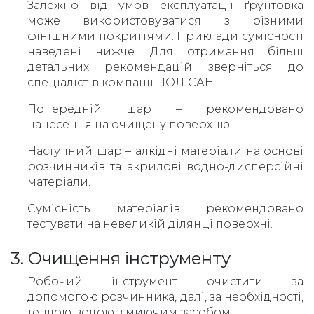
Залежно від умов експлуатації ґрунтовка
може використовуватися з різними
фінішними покриттями. Приклади сумісності
наведені нижче. Для отримання більш
детальних рекомендацій зверніться до
спеціалістів компанії ПОЛІСАН.
Попередній шар – рекомендовано
нанесення на очищену поверхню.
Наступний шар – алкідні матеріали на основі
розчинників та акрилові водно-дисперсійні
матеріали.
Сумісність матеріалів рекомендовано
тестувати на невеликій ділянці поверхні.
3. Очищення інструменту
Робочий інструмент очистити за
допомогою розчинника, далі, за необхідності,
теплою водою з миючим засобом.