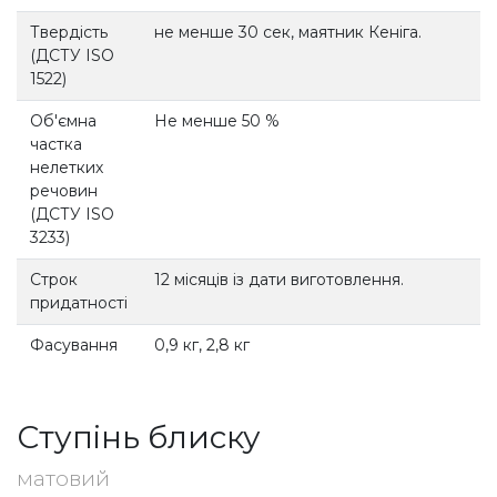
Твердість
не менше 30 сек, маятник Кеніга.
(ДСТУ ISO
1522)
Об'ємна
Не менше 50 %
частка
нелетких
речовин
(ДСТУ ISO
3233)
Строк
12 місяців із дати виготовлення.
придатності
Фасування
0,9 кг, 2,8 кг
Ступінь блиску
матовий