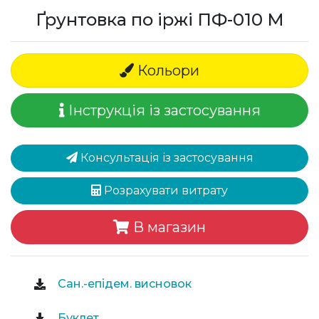
Ґрунтовка по іржі ПФ-010 М
Кольори
Інструкція із застосування
Консультація із застосування
Розрахувати витрату
В магазин
Сан.-епідем. висновок
Буклет