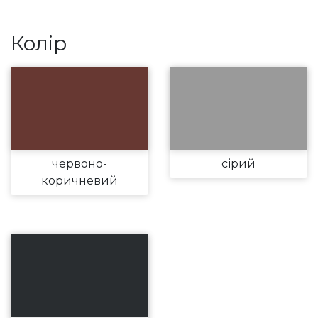
Колір
червоно-
сірий
коричневий