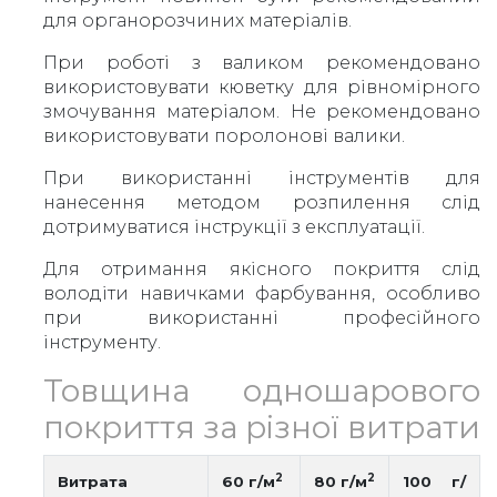
для органорозчиних матеріалів.
При роботі з валиком рекомендовано
використовувати кюветку для рівномірного
змочування матеріалом. Не рекомендовано
використовувати поролонові валики.
При використанні інструментів для
нанесення методом розпилення слід
дотримуватися інструкції з експлуатації.
Для отримання якісного покриття слід
володіти навичками фарбування, особливо
при використанні професійного
інструменту.
Товщина одношарового
покриття за різної витрати
2
2
Витрата
60 г/м
80 г/м
100 г/